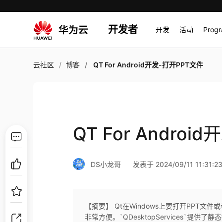
开发者
开发
活动
Prog
云社区
博客
QT For Android开发-打开PPT文件
QT For Andro
DS小龙哥
发表于 2024/09/11 11:31:2
【摘要】 Qt在Windows上要打开PPT文件或
非常方便。`QDesktopServices`提