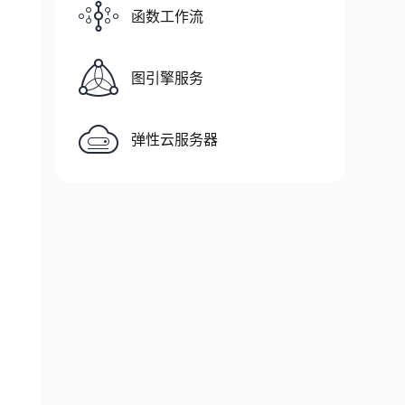
函数工作流
图引擎服务
弹性云服务器
vity"
/
>