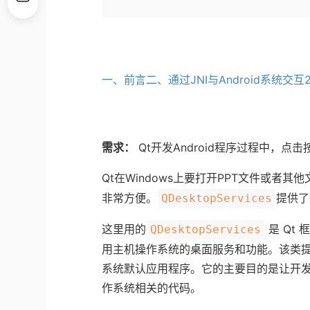
一、前言
二、通过JNI与Android系统交互
需求：
Qt开发Android程序过程中，点
Qt在Windows上要打开PPT文件或者
非常方便。
提供了
QDesktopServices
这里用的
是 Qt
QDesktopServices
用主机操作系统的桌面服务和功能。该类
系统默认应用程序。它的主要目的是让开
作系统相关的代码。