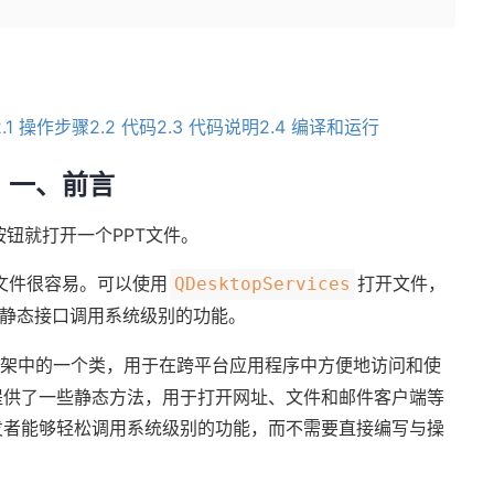
2.1 操作步骤
2.2 代码
2.3 代码说明
2.4 编译和运行
一、前言
击按钮就打开一个PPT文件。
其他文件很容易。可以使用
打开文件，
QDesktopServices
静态接口调用系统级别的功能。
 框架中的一个类，用于在跨平台应用程序中方便地访问和使
提供了一些静态方法，用于打开网址、文件和邮件客户端等
发者能够轻松调用系统级别的功能，而不需要直接编写与操