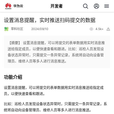
开发者
返
设置消息提醒，实时推送扫码提交的数据
回
草料社区
2024/09/10
4.5k+
举
报
【摘要】 设置消息提醒，可以将提交的表单数据用实时消息推
送给指定成员，以便快速查看和跟进。比如：巡检人员发现设
备状态异常时，只需提交一条异常记录，系统将自动向设备管
个
理员、维修人员等多人进行消息推送。
我
人
功能介绍
的
主
设置消息提醒，可以将提交的表单数据用实时消息推送给指定成
员，以便快速查看和跟进。
开
页
比如：巡检人员发现设备状态异常时，只需提交一条异常记录，系
统将自动向设备管理员、维修人员等多人进行消息推送。
发