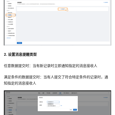
持
建
证
实
的
议
验
收
藏
2. 设置消息提醒类型
任意数据提交时：当有新记录时立即通知指定的消息接收人
满足条件的数据提交时：当有人提交了符合特定条件的记录时，通
知指定的消息接收人