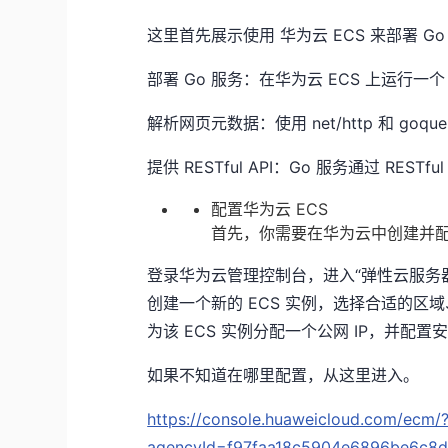
这里首先展示使用 华为云 ECS 来部署 
部署 Go 服务：在华为云 ECS 上运行一个
解析网页元数据：使用 net/http 和 g
提供 RESTful API：Go 服务通过 RE
配置华为云 ECS
首先，你需要在华为云中创建并配置
登录华为云管理控制台，进入“弹性云服务器
创建一个新的 ECS 实例，选择合适的区域、
为该 ECS 实例分配一个公网 IP，并配置安全组
如果不知道在哪里配置，从这里进入。
https://console.huaweicloud.com/ecm/
agencyId=f97faa18c5904e6896be6c8df