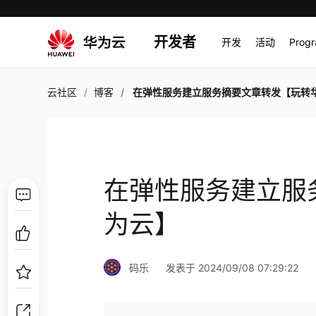
开发者
开发
活动
Prog
云社区
博客
在弹性服务建立服务摘要文章转发【玩转华为
在弹性服务建立服
为云】
码乐
发表于 2024/09/08 07:29:22