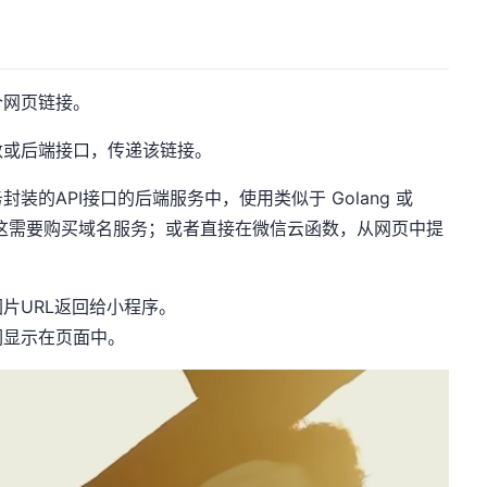
个网页链接。
数或后端接口，传递该链接。
装的API接口的后端服务中，使用类似于 Golang 或
不过这需要购买域名服务；或者直接在微信云函数，从网页中提
片URL返回给小程序。
们显示在页面中。