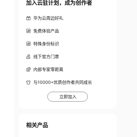
加入云驻计划，成为创作者
华为云周边好礼
免费体验产品
特殊身份标识
线下官方门票
内部专家零距离
与10000+优质创作者共同成长
立即加入
相关产品