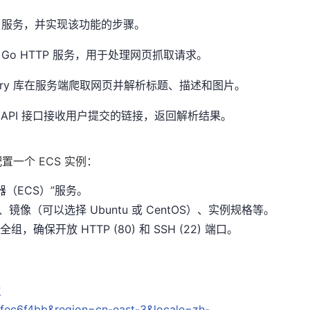
Go 服务，并实现该功能的步骤。
 Go HTTP 服务，用于处理网页抓取请求。
oquery 库在服务端爬取网页并解析标题、描述和图片。
STful API 接口接收用户提交的链接，返回解析结果。
一个 ECS 实例：
（ECS）”服务。
镜像（可以选择 Ubuntu 或 CentOS）、实例规格等。
，确保开放 HTTP (80) 和 SSH (22) 端口。
?
ec6f4bb&region=cn-east-3&locale=zh-