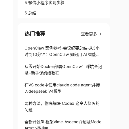
5 微信小程序实现步骤
6 总结
热门推荐
查看更多
OpenClaw 案例参考-会议纪要总结-从3小
时到10分钟：OpenClaw 如何用 AI 智能体
搞定会议纪要
从零开始Docker部署OpenClaw：踩坑全记
录+新手保姆级教程
在VS code中使用claude code agent并接
入deepseek V4模型
两种方法，彻底解决 Codex 这令人恼火的
问题
全新开源RL框架Vime-Ascend介绍及Model
Arts实战指南