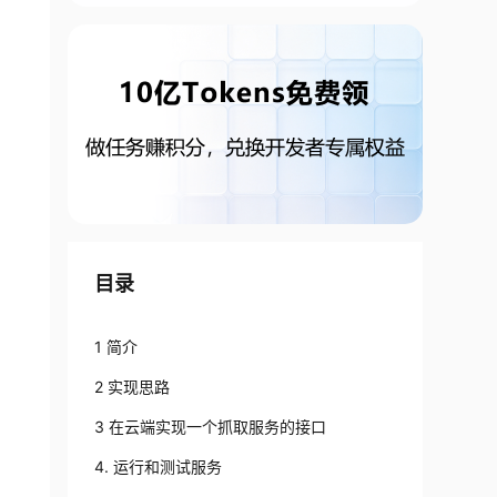
目录
1 简介
2 实现思路
3 在云端实现一个抓取服务的接口
4. 运行和测试服务