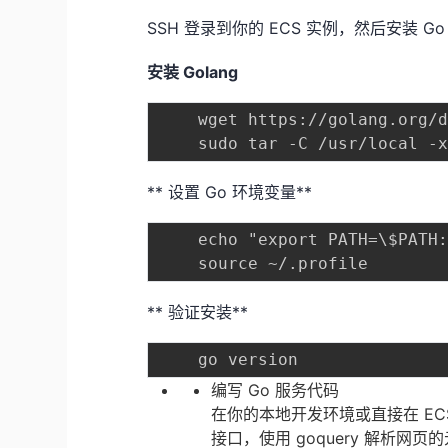
SSH 登录到你的 ECS 实例，然后安装 G
安装 Golang
	wget https://golang.org/dl/go1.18.1.linux-amd64.tar.gz

** 设置 Go 环境变量**
	echo "export PATH=\$PATH:/usr/local/go/bin" >> ~/.profile

** 验证安装**
编写 Go 服务代码
在你的本地开发环境或直接在 ECS 上
接口，使用 goquery 解析网页