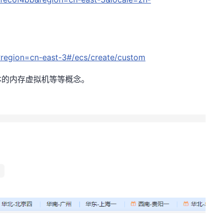
?region=cn-east-3#/ecs/create/custom
本的内存虚拟机等等概念。