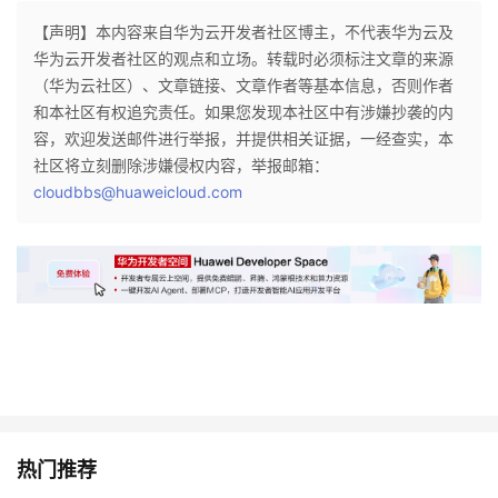
持
建
证
实
的
【声明】本内容来自华为云开发者社区博主，不代表华为云及
华为云开发者社区的观点和立场。转载时必须标注文章的来源
议
验
收
（华为云社区）、文章链接、文章作者等基本信息，否则作者
和本社区有权追究责任。如果您发现本社区中有涉嫌抄袭的内
藏
容，欢迎发送邮件进行举报，并提供相关证据，一经查实，本
社区将立刻删除涉嫌侵权内容，举报邮箱：
cloudbbs@huaweicloud.com
热门推荐