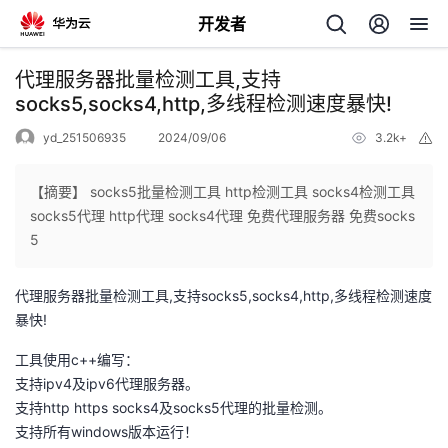
开发者
返
代理服务器批量检测工具,支持
回
socks5,socks4,http,多线程检测速度暴快!
yd_251506935
2024/09/06
3.2k+
举
报
【摘要】 socks5批量检测工具 http检测工具 socks4检测工具
socks5代理 http代理 socks4代理 免费代理服务器 免费socks
个
5
我
人
代理服务器批量检测工具,支持socks5,socks4,http,多线程检测速度
暴快!
的
主
工具使用c++编写：
支持ipv4及ipv6代理服务器。
开
页
支持http https socks4及socks5代理的批量检测。
支持所有windows版本运行！
发