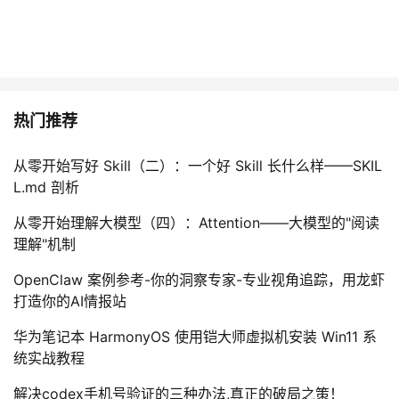
热门推荐
从零开始写好 Skill（二）：一个好 Skill 长什么样——SKIL
L.md 剖析
从零开始理解大模型（四）：Attention——大模型的"阅读
理解"机制
OpenClaw 案例参考-你的洞察专家-专业视角追踪，用龙虾
打造你的AI情报站
华为笔记本 HarmonyOS 使用铠大师虚拟机安装 Win11 系
统实战教程
解决codex手机号验证的三种办法,真正的破局之策！