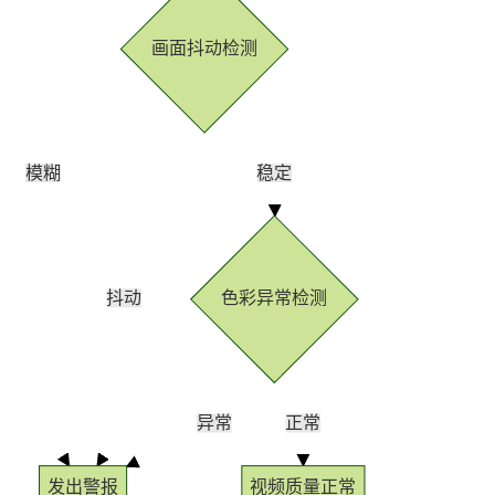
画面抖动检测
模糊
稳定
抖动
色彩异常检测
异常
正常
发出警报
视频质量正常