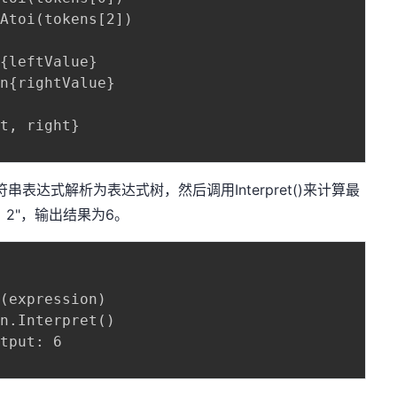
字符串表达式解析为表达式树，然后调用Interpret()来计算最
 2"，输出结果为6。