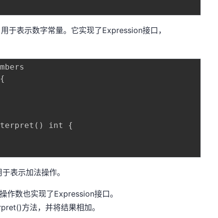
类，用于表示数字常量。它实现了Expression接口，
mbers

{

terpret() int {

类，用于表示加法操作。
操作数也实现了Expression接口。
erpret()方法，并将结果相加。