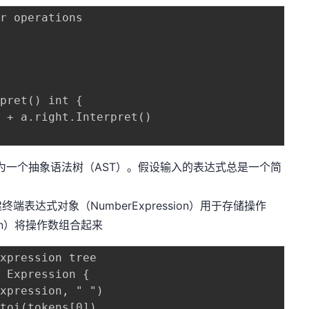
r operations

pret() int {

解析为一个抽象语法树（AST）。假设输入的表达式总是一个简
表达式对象（NumberExpression）用于存储操作
ion）将操作数组合起来
xpression tree

 Expression {
