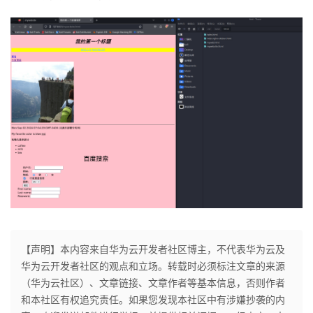
【声明】本内容来自华为云开发者社区博主，不代表华为云及
华为云开发者社区的观点和立场。转载时必须标注文章的来源
（华为云社区）、文章链接、文章作者等基本信息，否则作者
和本社区有权追究责任。如果您发现本社区中有涉嫌抄袭的内