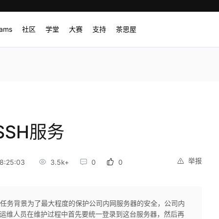
rams
社区
学堂
大赛
支持
茶思屋
SH服务
举报
8:25:03
3.5k+
0
0
1、任务背景为了最大程度的保护公司内网服务器的安全，公司内
r）。运维人员在维护过程中首先要统一登录到这台服务器，然后再