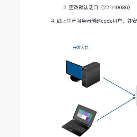
更改默认端口（22=>10086）
线上生产服务器创建code用户，并