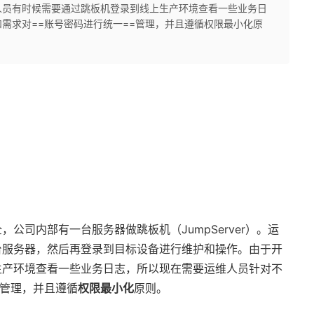
人员有时候需要通过跳板机登录到线上生产环境查看一些业务日
需求对==账号密码进行统一==管理，并且遵循权限最小化原
公司内部有一台服务器做跳板机（JumpServer）。运
台服务器，然后再登录到目标设备进行维护和操作。由于开
生产环境查看一些业务日志，所以现在需要运维人员针对不
=管理，并且遵循
权限最小化
原则。