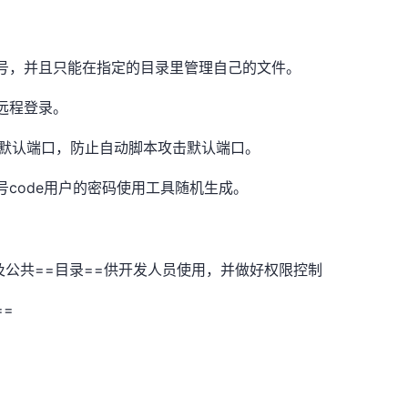
号，并且只能在指定的目录里管理自己的文件。
户远程登录。
用默认端口，防止自动脚本攻击默认端口。
code用户的密码使用工具随机生成。
及公共==目录==供开发人员使用，并做好权限控制
==