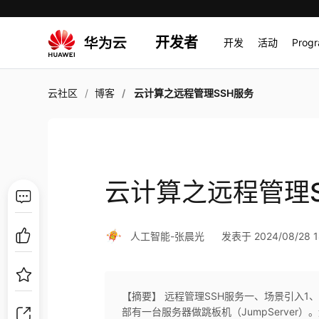
开发者
开发
活动
Prog
云社区
博客
云计算之远程管理SSH服务
云计算之远程管理S
人工智能-张晨光
发表于 2024/08/28 1
【摘要】 远程管理SSH服务一、场景引入
部有一台服务器做跳板机（JumpServe