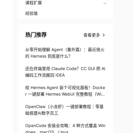
课程扩展
经验值
热门推荐
查看更多
从零开始理解 Agent（番外篇）：最近很火
的 Harness 到底是什么？
还在终端里用 Claude Code？CC GUI 把 AI
编码工作流搬回 IDEA
给 Hermes Agent 装个可视化面板！Docke
r 一键部署 Hermes WebUI 完整教程（Win
+Linux）
OpenClaw（小龙虾）一键部署教程｜零基
础搭建AI数字员工
OpenCode 安装全攻略：4 种方式覆盖 Win
dows、macOS、Linux