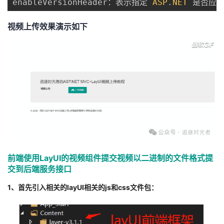
enableVersionHeader：表示指定 
ASP
.
NET
 是否应输出
视频上传效果演示如下
前端使用LayUI的视频组件提交视频以二进制的文件格式提
交到后端服务接口
1、首先引入相关的layUI相关的js和css文件包：