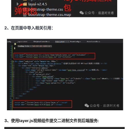
2、在页面中导入相关引用：
3、使用layer.js视频组件提交二进制文件到后端服务: