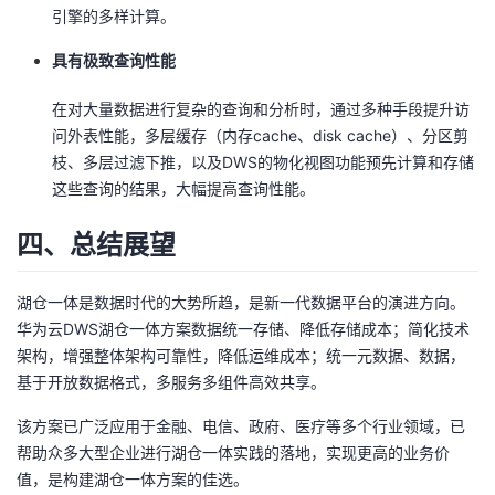
引擎的多样计算。
具有极致查询性能
在对大量数据进行复杂的查询和分析时，通过多种手段提升访
问外表性能，多层缓存（内存cache、disk cache）、分区剪
枝、多层过滤下推，以及DWS的物化视图功能预先计算和存储
这些查询的结果，大幅提高查询性能。
四、总结展望
湖仓一体是数据时代的大势所趋，是新一代数据平台的演进方向。
华为云DWS湖仓一体方案数据统一存储、降低存储成本；简化技术
架构，增强整体架构可靠性，降低运维成本；统一元数据、数据，
基于开放数据格式，多服务多组件高效共享。
该方案已广泛应用于金融、电信、政府、医疗等多个行业领域，已
帮助众多大型企业进行湖仓一体实践的落地，实现更高的业务价
值，是构建湖仓一体方案的佳选。