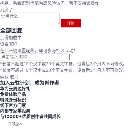
抱歉，系统识别当前为高风险访问，暂不支持该操作
到底了~
评论
全部回复
上滑加载中
设置昵称
在此一键设置昵称，即可参与社区互动！
*长度不超过10个汉字或20个英文字符，设置后3个月内不可修改。
*长度不超过10个汉字或20个英文字符，设置后3个月内不可修改。
确认
取消
加入云驻计划，成为创作者
华为云周边好礼
免费体验产品
特殊身份标识
线下官方门票
内部专家零距离
与10000+优质创作者共同成长
立即加入