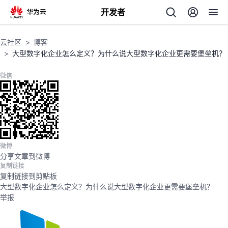
开发者
返
云社区
博客
回
大型数字化企业怎么定义？为什么说大型数字化企业更需要堡垒机？
微信
个
我
人
微博
分享文章到微博
复制链接
的
主
复制链接到剪贴板
大型数字化企业怎么定义？为什么说大型数字化企业更需要堡垒机？
开
页
举报
发