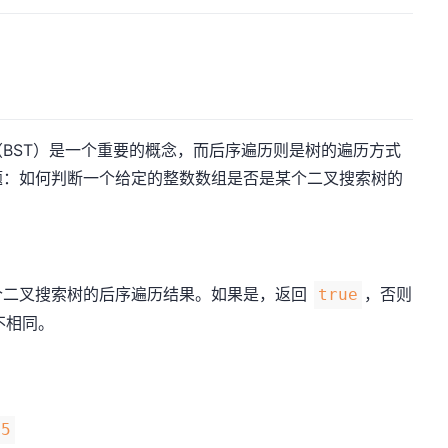
BST）是一个重要的概念，而后序遍历则是树的遍历方式
题：如何判断一个给定的整数数组是否是某个二叉搜索树的
个二叉搜索树的后序遍历结果。如果是，返回
，否则
true
不相同。
05