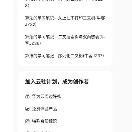
8）
算法的学习笔记—从上往下打印二叉树(牛客
JZ32)
算法的学习笔记—二叉搜索树与双向链表(牛
客JZ36)
算法的学习笔记—序列化二叉树(牛客JZ37)
加入云驻计划，成为创作者
华为云周边好礼
免费体验产品
特殊身份标识