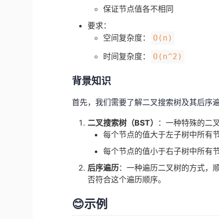
保证节点值各不相同
要求：
空间复杂度：
O(n)
时间复杂度：
O(n^2)
背景知识
首先，我们需要了解二叉搜索树及其后序
二叉搜索树（BST）
：一种特殊的二
每个节点的值大于左子树中所有
每个节点的值小于右子树中所有
后序遍历
：一种遍历二叉树的方式，顺序
否符合这个遍历顺序。
😊示例