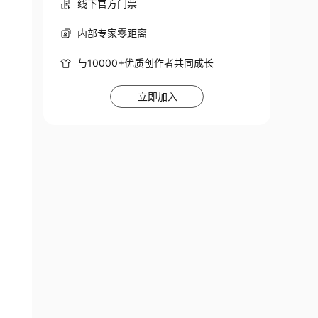
线下官方门票
内部专家零距离
与10000+优质创作者共同成长
立即加入