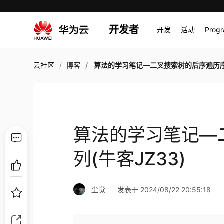
开发者
开发
活动
Prog
云社区
博客
算法的学习笔记—二叉搜索树的后序遍历序列(牛客JZ
算法的学习笔记—
列(牛客JZ33)
尘觉
发表于 2024/08/22 20:55:18