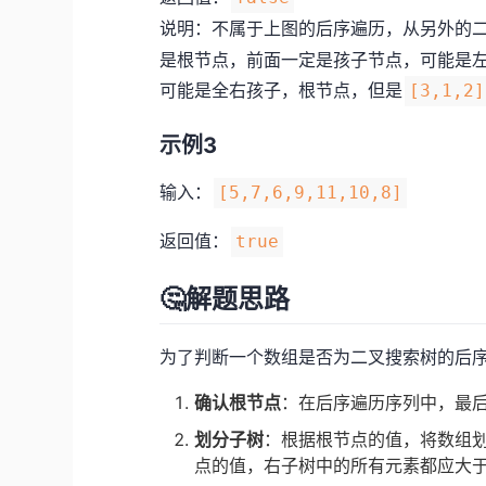
说明：不属于上图的后序遍历，从另外的二
是根节点，前面一定是孩子节点，可能是
可能是全右孩子，根节点，但是
[3,1,2]
示例3
输入：
[5,7,6,9,11,10,8]
返回值：
true
🤔解题思路
为了判断一个数组是否为二叉搜索树的后
确认根节点
：在后序遍历序列中，最
划分子树
：根据根节点的值，将数组
点的值，右子树中的所有元素都应大