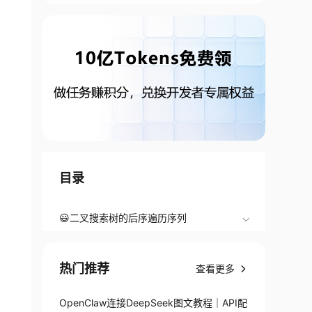
目录
😃二叉搜索树的后序遍历序列
热门推荐
查看更多
OpenClaw连接DeepSeek图文教程｜API配