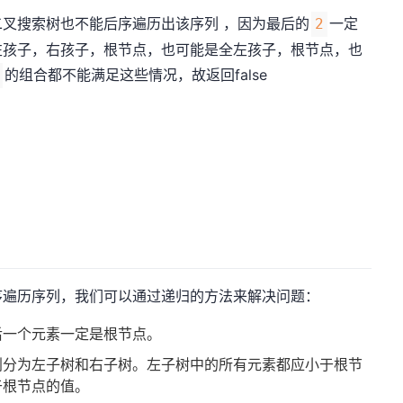
叉搜索树也不能后序遍历出该序列 ，因为最后的
一定
2
左孩子，右孩子，根节点，也可能是全左孩子，根节点，也
的组合都不能满足这些情况，故返回false
序遍历序列，我们可以通过递归的方法来解决问题：
后一个元素一定是根节点。
划分为左子树和右子树。左子树中的所有元素都应小于根节
于根节点的值。