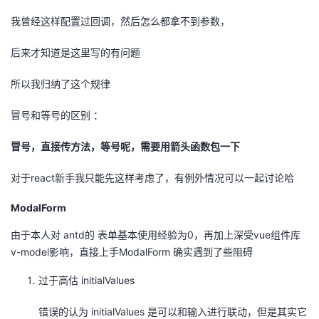
我曾经这样配置过回调，然后怎么都拿不到参数，
后来才知道是这里写的有问题
所以我归纳了这个规律
冒号和等号的区别 ：
冒号，直接传方法，等号呢，需要用箭头函数包一下
对于react新手我只能先这样考虑了，有例外情况可以一起讨论哈
ModalForm
由于本人对 antd的 表单基本使用经验为0，再加上深受vue组件库
v-model影响，直接上手ModalForm 确实遇到了些阻碍
过于高估 initialValues
错误的认为 initialValues 是可以和输入进行联动，但是其实它