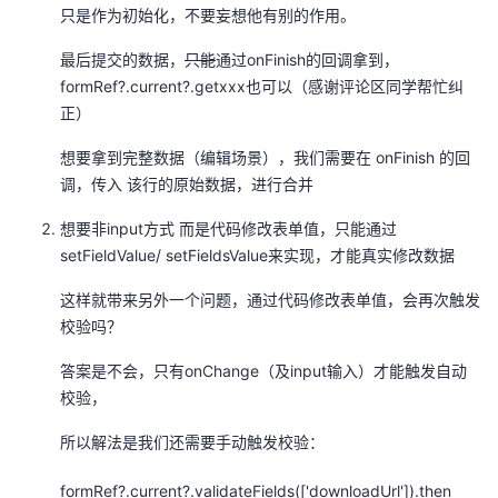
只是作为初始化，不要妄想他有别的作用。
最后提交的数据，
只能
通过onFinish的回调拿到，
formRef?.current?.getxxx也可以（感谢评论区同学帮忙纠
正）
想要拿到完整数据（编辑场景），我们需要在 onFinish 的回
调，传入 该行的原始数据，进行合并
想要非input方式 而是代码修改表单值，只能通过
setFieldValue/ setFieldsValue来实现，才能真实修改数据
这样就带来另外一个问题，通过代码修改表单值，会再次触发
校验吗？
答案是不会，只有onChange（及input输入）才能触发自动
校验，
所以解法是我们还需要手动触发校验：
formRef?.current?.validateFields(['downloadUrl']).then