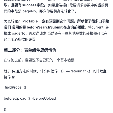
取，且要有 success字段，
如果后端接口需要请求参数中的当前页
码的字段是 pageNo，那么你要想办法转化了，
怎么转呢？
ProTable 一定有预见到这个问题，所以留了很多口子给
我们
我用的是 beforeSearchSubmit 在查询前拦截
，将current 转
换成 pageNo，再发送请求 当然还有一些其他参数的转换都可以在
这里随心所欲的设置
第二部分：表单组件恩怨情仇
在讨论之前，我要说下自己犯的一个基本错误
就是 传递方法的时候，什么时候传 （）=>{reteurn fn},什么时候直
接传 fn
fieldProps={{
beforeUpload:()=>beforeUpload
}}