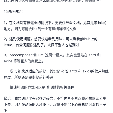
以后再遇到这种新框架怎么能减少这种不适和坎坷，快速适应？
我的总结是：
1，在文档没有很健全的情况下，更要仔细看文档，尤其是带link的
地方，因为可能会link到一个有详细解释的文档
2，遇到使用问题，想要快速看到用法，可以看看github上的
issue，有些问题你遇到了，大概率别人也遇到过
3，procomponent和 umi 这两个巨人，其实也是站在 antd 和
axios 等等巨人的肩膀上，
所以 能快速适应的前提，其实是 考验 antd 和 axios的使用熟练
程度，所以还是要多提前补补课
快速补课的方式可以是 看 B站的相关课程
最后，我想说这里有很多碎碎念，不管你喜不喜欢我还想继续分享
下去，因为在动荡的大环境下，珍惜还能沉下心来总结沉淀的日子
吧