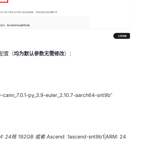
行配置（
均为默认参数无需修改
）：
_7.0.1-py_3.9-euler_2.10.7-aarch64-snt9b”
M: 24核 192GB 或者 Ascend: 1
ascend-snt9b1|ARM: 24