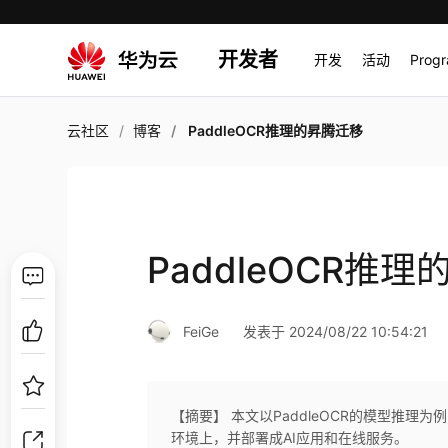
开发者
开发
活动
Prog
云社区
博客
PaddleOCR推理的昇腾迁移
PaddleOCR推
FeiGe
发表于 2024/08/22 10:54:21
【摘要】 本文以PaddleOCR的模型推理为例
环境上，并部署成AI应用和在线服务。