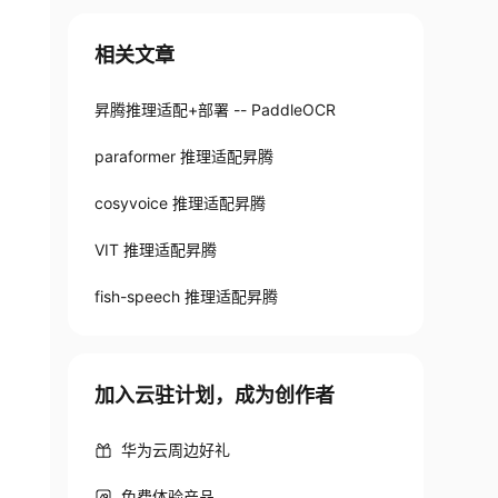
相关文章
昇腾推理适配+部署 -- PaddleOCR
paraformer 推理适配昇腾
cosyvoice 推理适配昇腾
VIT 推理适配昇腾
fish-speech 推理适配昇腾
加入云驻计划，成为创作者
华为云周边好礼
免费体验产品