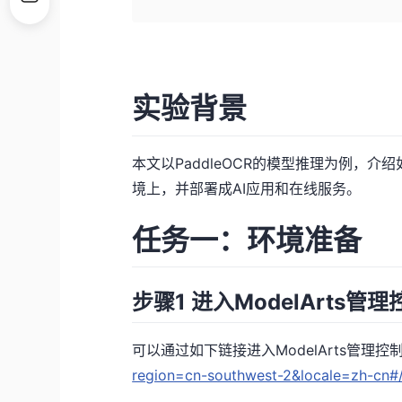
实验背景
本文以PaddleOCR的模型推理为例，介绍如
境上，并部署成AI应用和在线服务。
任务一：环境准备
步骤1 进入ModelArts管
可以通过如下链接进入ModelArts管理控
region=cn-southwest-2&locale=zh-cn