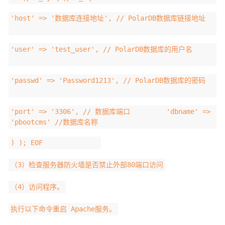
'host' => '数据库连接地址', // PolarDB数据库链接地址
'user' => 'test_user', // PolarDB数据库的用户名
'passwd' => 'Password1213', // PolarDB数据库的密码
'port' => '3306', // 数据库端口 'dbname' =>
'pbootcms' //数据库名称
) ); EOF
（3）检查服务器防火墙是否禁止外部80端口访问
（4）访问程序。
执行以下命令重启 Apache服务。