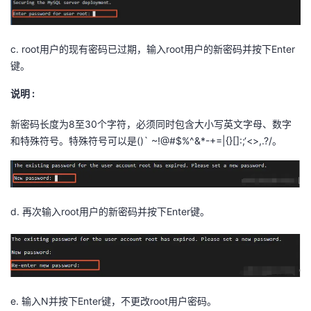
c. root用户的现有密码已过期，输入root用户的新密码并按下Enter
键。
说明 :
新密码长度为8至30个字符，必须同时包含大小写英文字母、数字
和特殊符号。特殊符号可以是()` ~!@#$%^&*-+=|{}[]:;‘<>,.?/。
d. 再次输入root用户的新密码并按下Enter键。
e. 输入N并按下Enter键，不更改root用户密码。