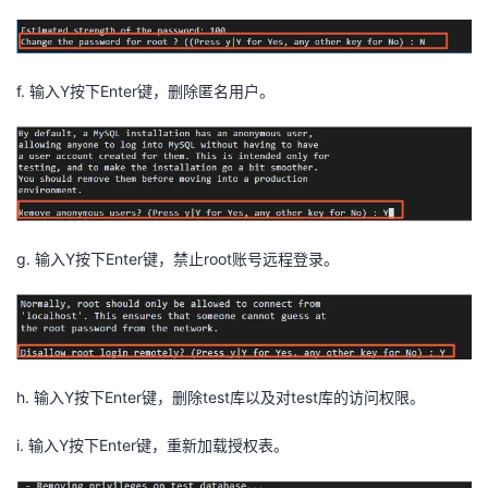
f. 输入Y按下Enter键，删除匿名用户。
g. 输入Y按下Enter键，禁止root账号远程登录。
h. 输入Y按下Enter键，删除test库以及对test库的访问权限。
i. 输入Y按下Enter键，重新加载授权表。