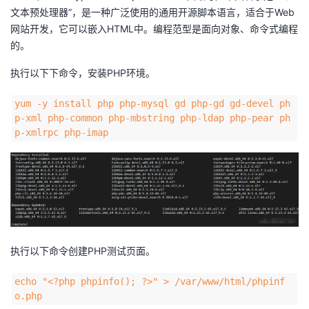
文本预处理器”，是一种广泛使用的通用开源脚本语言，适合于Web
网站开发，它可以嵌入HTML中。编程范型是面向对象、命令式编程
的。
执行以下下命令，安装PHP环境。
yum -y install php php-mysql gd php-gd gd-devel ph
p-xml php-common php-mbstring php-ldap php-pear ph
p-xmlrpc php-imap
执行以下命令创建PHP测试页面。
echo "<?php phpinfo(); ?>" > /var/www/html/phpinf
o.php