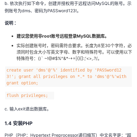
b. 依次执行如下命令，创建并授权用于远程访问MySQL的账号。示
例账号为dms、密码为PASSword123!。
说明 ：
建议您使用非root账号远程登录MySQL数据库。
实际创建账号时，密码需符合要求。长度为8至30个字符，必
须同时包含大小写英文字母、数字和特殊符号。可以使用以下
特殊符号：()` ~!@#$%^&*-+=|{}[]:;‘<>,.?/。
create user 'dms'@'%' identified by 'PASSword12
3!'; grant all privileges on *.* to 'dms'@'%'with
grant option;
flush privileges;
c. 输入exit退出数据库。
1.4 安装PHP
PHP（PHP：Hypertext Preprocessor递归缩写）中文名字是：“超