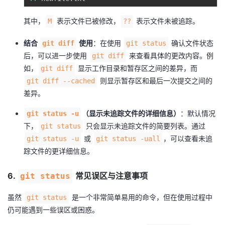
其中，
表示文件已被修改，
表示文件未被追踪。
M
??
结合
使用
：在使用
确认文件状态
git diff
git status
后，可以进一步使用
来查看具体的更改内容。例
git diff
如，
显示工作目录和暂存区之间的差异，而
git diff
则显示暂存区和最后一次提交之间的
git diff --cached
差异。
（显示未追踪文件的详细信息）
：默认情况
git status -u
下，
只会显示未追踪文件的简要列表。通过
git status
或
，可以查看未追
git status -u
git status -uall
踪文件的更详细信息。
6.
常见误区与注意事项
git status
虽然
是一个非常简单易用的命令，但在使用过程中
git status
仍可能遇到一些误区或困惑。