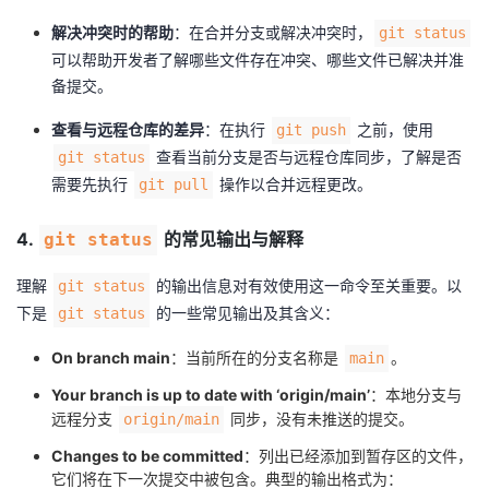
解决冲突时的帮助
：在合并分支或解决冲突时，
git status
可以帮助开发者了解哪些文件存在冲突、哪些文件已解决并准
备提交。
查看与远程仓库的差异
：在执行
之前，使用
git push
查看当前分支是否与远程仓库同步，了解是否
git status
需要先执行
操作以合并远程更改。
git pull
4.
的常见输出与解释
git status
理解
的输出信息对有效使用这一命令至关重要。以
git status
下是
的一些常见输出及其含义：
git status
On branch main
：当前所在的分支名称是
。
main
Your branch is up to date with ‘origin/main’
：本地分支与
远程分支
同步，没有未推送的提交。
origin/main
Changes to be committed
：列出已经添加到暂存区的文件，
它们将在下一次提交中被包含。典型的输出格式为：