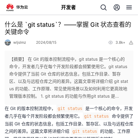
开发者
返
什么是 `git status`？——掌握 Git 状态查看的
回
关键命令
wljslmz
2024/08/15
3.8k+
举
报
【摘要】 在 Git 的版本控制流程中，git status 是一个核心的
命令，开发者几乎在每个开发阶段都会频繁使用它。git status
个
命令提供了当前 Git 仓库的状态信息，包括工作目录、暂存
区、以及与远程仓库之间的差异。这篇文章将详细介绍 git stat
我
人
us 的功能、工作原理、常见使用场景以及如何利用它更高效地
管理版本控制。 1. git status 的功能与作用git status 是...
的
主
在 Git 的版本控制流程中，
是一个核心的命令，开发
git status
者几乎在每个开发阶段都会频繁使用它。
命令提供了
git status
开
页
当前 Git 仓库的状态信息，包括工作目录、暂存区、以及与远程仓库
之间的差异。这篇文章将详细介绍
的功能、工作原
git status
发