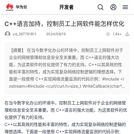
开发者
返
C++语言加持，控制员工上网软件能怎样优化
回
yd_267761811
2024/08/15
1.4k+
举
报
【摘要】 在当今数字化办公的环境中，控制员工上网软件对于
企业的网络管理和信息安全至关重要。而 C++语言的强大功
能，为这类软件的优化提供了有力的支持。C++以其高效的性
个
能和丰富的特性，成为实现复杂网络控制逻辑的理想选择。下
面是一段使用 C++实现网络流量监测的代码示例：#include <i
我
人
ostream>#include <curl/curl.h>size_t WriteCallback(char*...
的
主
在当今数字化办公的环境中，控制员工上网软件对于企业的网络管
理和信息安全至关重要。而 C++语言的强大功能，为这类软件的优
开
页
化提供了有力的支持。
C++以其高效的性能和丰富的特性，成为实现复杂网络控制逻辑的
发
理想选择。下面是一段使用 C++实现网络流量监测的代码示例：