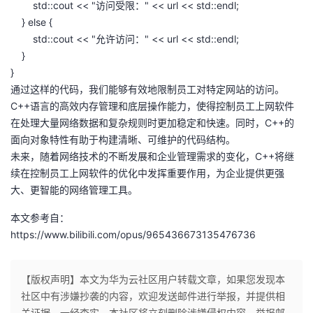
std::cout << "访问受限：" << url << std::endl;
} else {
std::cout << "允许访问：" << url << std::endl;
}
}
通过这样的代码，我们能够有效地限制员工对特定网站的访问。
C++语言的高效内存管理和底层操作能力，使得控制员工上网软件
在处理大量网络数据和复杂规则时更加稳定和快速。同时，C++的
面向对象特性有助于构建清晰、可维护的代码结构。
未来，随着网络技术的不断发展和企业管理需求的变化，C++将继
续在控制员工上网软件的优化中发挥重要作用，为企业提供更强
大、更智能的网络管理工具。
本文参考自：
https://www.bilibili.com/opus/965436673135476736
【版权声明】本文为华为云社区用户转载文章，如果您发现本
社区中有涉嫌抄袭的内容，欢迎发送邮件进行举报，并提供相
关证据，一经查实，本社区将立刻删除涉嫌侵权内容，举报邮