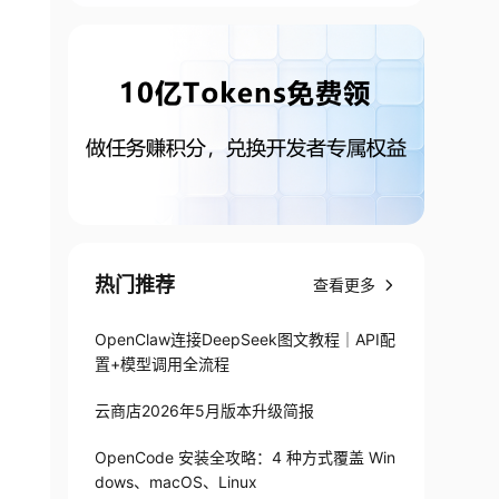
热门推荐
查看更多
OpenClaw连接DeepSeek图文教程｜API配
置+模型调用全流程
云商店2026年5月版本升级简报
OpenCode 安装全攻略：4 种方式覆盖 Win
dows、macOS、Linux