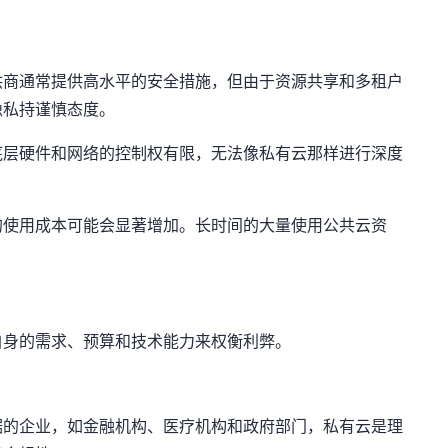
供商通常提供高水平的安全措施，但由于资源共享和多租户
隐私持谨慎态度。
底层硬件和网络的控制权有限，无法像私有云那样进行深度
的使用成本可能会显著增加。长时间的大量使用公共云资
自身的需求、预算和技术能力来权衡利弊。
据的企业，如金融机构、医疗机构和政府部门，私有云是理