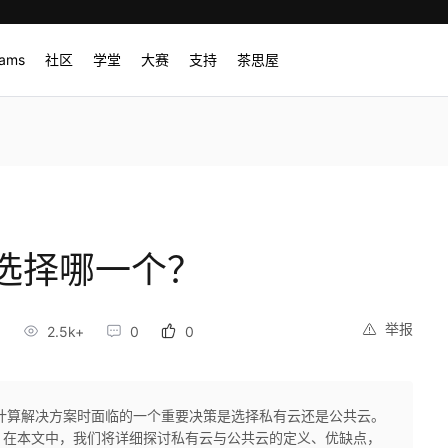
rams
社区
学堂
大赛
支持
茶思屋
选择哪一个？
举报
2.5k+
0
0
计算解决方案时面临的一个重要决策是选择私有云还是公共云。
。在本文中，我们将详细探讨私有云与公共云的定义、优缺点，