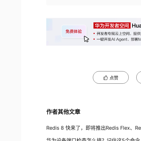
点赞
作者其他文章
Redis 8 快来了，即将推出Redis Flex、
华为设备端口检查怎么搞？记住这5个命令