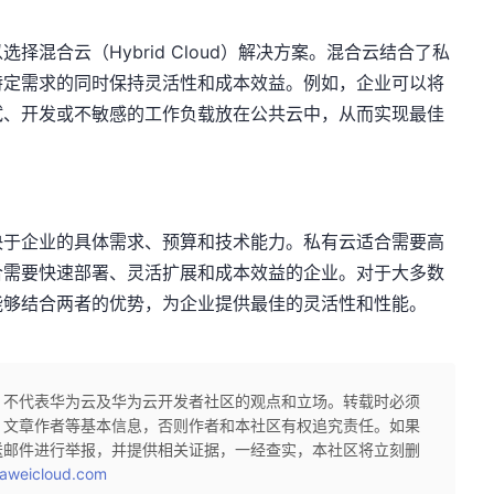
混合云（Hybrid Cloud）解决方案。混合云结合了私
特定需求的同时保持灵活性和成本效益。例如，企业可以将
试、开发或不敏感的工作负载放在公共云中，从而实现最佳
决于企业的具体需求、预算和技术能力。私有云适合需要高
合需要快速部署、灵活扩展和成本效益的企业。对于大多数
能够结合两者的优势，为企业提供最佳的灵活性和性能。
，不代表华为云及华为云开发者社区的观点和立场。转载时必须
、文章作者等基本信息，否则作者和本社区有权追究责任。如果
送邮件进行举报，并提供相关证据，一经查实，本社区将立刻删
aweicloud.com