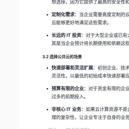
想选择，因为它提供了最高的安全性
定制化需求
：当企业需要高度定制的
云能够更好地满足这些需求。
长远的 IT 投资
：对于大型企业或已有大
其是当企业预计将长期使用和依赖这
3.2 选择公共云的场景
快速部署和灵活扩展
：初创企业、技
灵活性，以最低的初始成本快速部署
预算有限的企业
：对于资金有限的企
过多的前期投入。
非核心 IT 业务
：如果云计算资源不是企
理的复杂性，让企业专注于自身的业