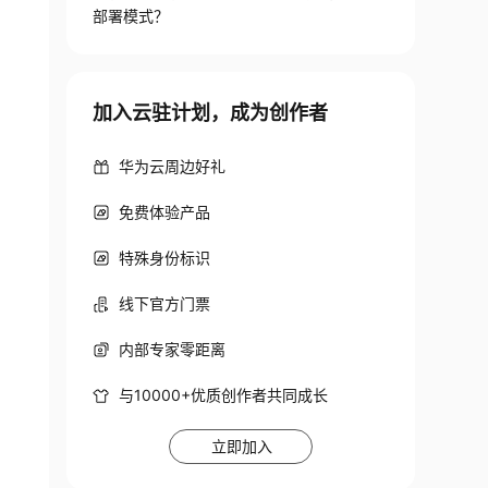
部署模式？
加入云驻计划，成为创作者
华为云周边好礼
免费体验产品
特殊身份标识
线下官方门票
内部专家零距离
与10000+优质创作者共同成长
立即加入