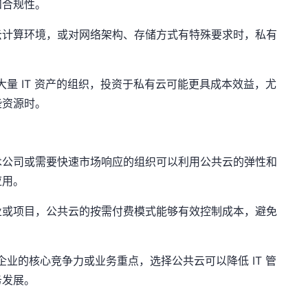
和合规性。
云计算环境，或对网络架构、存储方式有特殊要求时，私有
量 IT 资产的组织，投资于私有云可能更具成本效益，尤
些资源时。
术公司或需要快速市场响应的组织可以利用公共云的弹性和
应用。
业或项目，公共云的按需付费模式能够有效控制成本，避免
业的核心竞争力或业务重点，选择公共云可以降低 IT 管
务发展。