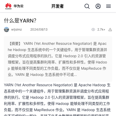
开发者
返
什么是YARN？
回
wljslmz
2024/08/13
2.7k+
举
报
【摘要】 YARN (Yet Another Resource Negotiator) 是 Apac
he Hadoop 生态系统中的一个关键组件，用于管理集群资源并
调度分布式应用程序的执行。它是 Hadoop 2.0 引入的资源管
个
理框架，旨在提高集群利用率、扩展性和多样性，使得 Hadoo
p 能够处理不同类型的工作负载，而不仅仅是 MapReduce 作
我
人
业。YARN 是 Hadoop 生态系统中不可或...
YARN (Yet Another Resource Negotiator) 是 Apache Hadoop 生
我
的
主
态系统中的一个关键组件，用于管理集群资源并调度分布式应用程
序的执行。它是 Hadoop 2.0 引入的资源管理框架，旨在提高集群
我
的
开
页
利用率、扩展性和多样性，使得 Hadoop 能够处理不同类型的工作
负载，而不仅仅是 MapReduce 作业。YARN 是 Hadoop 生态系统
我
的
开
发
中不可或缺的一部分，支持了许多大数据处理框架和应用程序的高