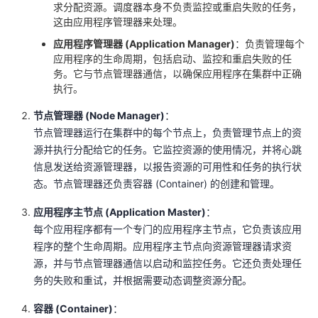
求分配资源。调度器本身不负责监控或重启失败的任务，
议
注
验
收
这由应用程序管理器来处理。
应用程序管理器 (Application Manager)
：负责管理每个
藏
应用程序的生命周期，包括启动、监控和重启失败的任
务。它与节点管理器通信，以确保应用程序在集群中正确
执行。
节点管理器 (Node Manager)
：
节点管理器运行在集群中的每个节点上，负责管理节点上的资
源并执行分配给它的任务。它监控资源的使用情况，并将心跳
信息发送给资源管理器，以报告资源的可用性和任务的执行状
态。节点管理器还负责容器 (Container) 的创建和管理。
应用程序主节点 (Application Master)
：
每个应用程序都有一个专门的应用程序主节点，它负责该应用
程序的整个生命周期。应用程序主节点向资源管理器请求资
源，并与节点管理器通信以启动和监控任务。它还负责处理任
务的失败和重试，并根据需要动态调整资源分配。
容器 (Container)
：