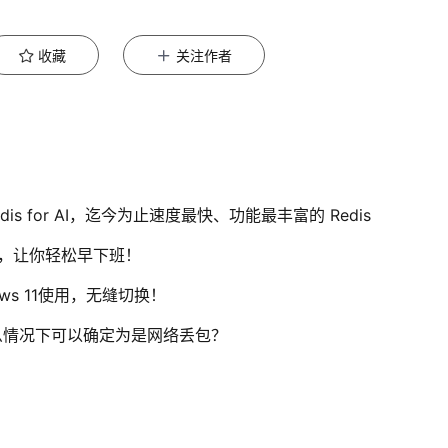
收藏
关注作者
Redis for AI，迄今为止速度最快、功能最丰富的 Redis
，让你轻松早下班！
ows 11使用，无缝切换！
么情况下可以确定为是网络丢包？