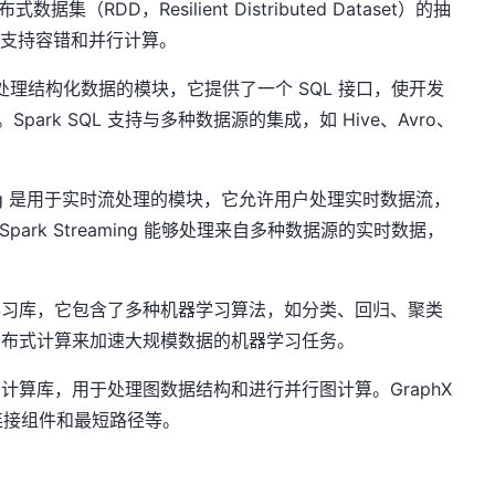
据集（RDD，Resilient Distributed Dataset）的抽
构，支持容错和并行计算。
用于处理结构化数据的模块，它提供了一个 SQL 接口，使开发
park SQL 支持与多种数据源的集成，如 Hive、Avro、
eaming 是用于实时流处理的模块，它允许用户处理实时数据流，
park Streaming 能够处理来自多种数据源的实时数据，
供的机器学习库，它包含了多种机器学习算法，如分类、回归、聚类
和分布式计算来加速大规模数据的机器学习任务。
提供的图计算库，用于处理图数据结构和进行并行图计算。GraphX
、连接组件和最短路径等。