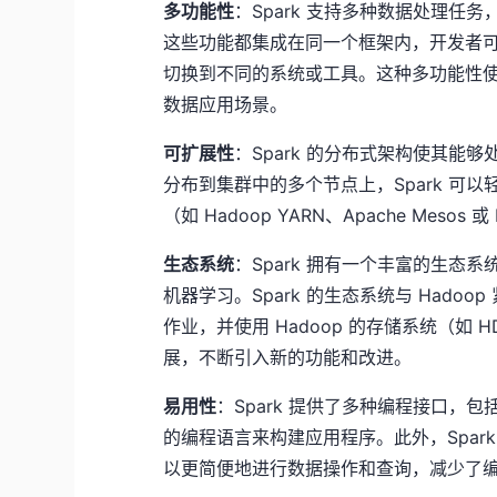
多功能性
：Spark 支持多种数据处理
这些功能都集成在同一个框架内，开发者
切换到不同的系统或工具。这种多功能性使得
数据应用场景。
可扩展性
：Spark 的分布式架构使其能
分布到集群中的多个节点上，Spark 可
（如 Hadoop YARN、Apache Mes
生态系统
：Spark 拥有一个丰富的生
机器学习。Spark 的生态系统与 Hadoop
作业，并使用 Hadoop 的存储系统（如 
展，不断引入新的功能和改进。
易用性
：Spark 提供了多种编程接口，包括 
的编程语言来构建应用程序。此外，Spark 的高
以更简便地进行数据操作和查询，减少了