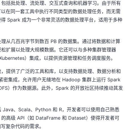
任务，包括批处理、流处理、交互式查询和机器学习。由于所有
可以在同一套工具中执行不同类型的数据处理任务，而无需
 Spark 成为一个非常灵活的数据处理平台，适用于多种
够处理从几百兆字节到数百 PB 的数据集。通过将数据和计算
以轻松扩展以处理大规模数据。它还可以与多种集群管理器
os 或 Kubernetes）集成，以提供资源管理和任务调度服务。
态系统，提供了广泛的工具和库，以支持数据处理、数据分析和
 紧密集成，允许用户无缝地在 Hadoop 集群上运行 Spark
HDFS）作为数据源。此外，Spark 的开放社区持续推动其发
Java、Scala、Python 和 R，开发者可以使用自己熟悉
级 API（如 DataFrame 和 Dataset）使得开发者可
编写复杂代码的需求。