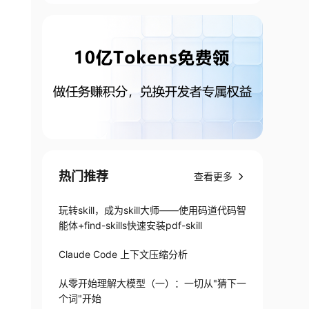
热门推荐
查看更多
玩转skill，成为skill大师——使用码道代码智
能体+find-skills快速安装pdf-skill
Claude Code 上下文压缩分析
从零开始理解大模型（一）：一切从"猜下一
个词"开始