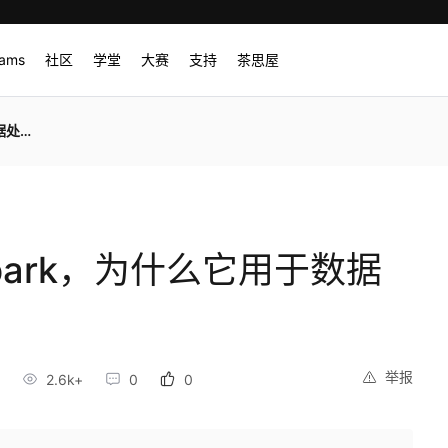
rams
社区
学堂
大赛
支持
茶思屋
处理？
Spark，为什么它用于数据
举报
2.6k+
0
0