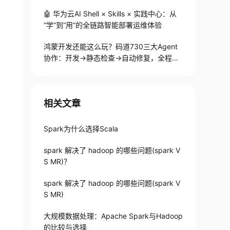
🤖 华为云AI Shell × Skills × 实践中心：从
“学”到“用”的全链路智能部署运维体验
鸿蒙开发还能这么玩？码道730三大Agent
协作：开发→静态检查→自动修复，全程不
用手写代码
相关文章
Spark为什么选择Scala
spark 解决了 hadoop 的哪些问题(spark V
S MR)？
spark 解决了 hadoop 的哪些问题(spark V
S MR)
大规模数据处理：Apache Spark与Hadoop
的比较与选择