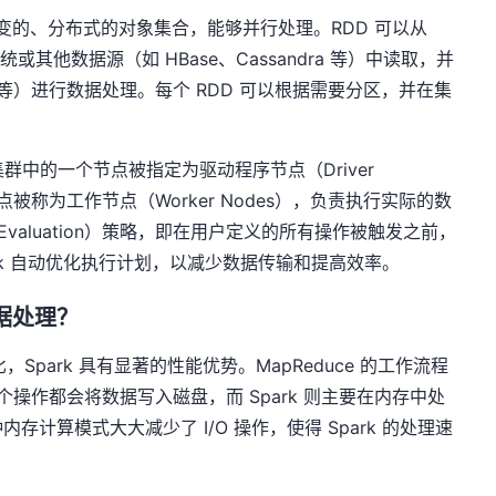
不可变的、分布式的对象集合，能够并行处理。RDD 可以从
统或其他数据源（如 HBase、Cassandra 等）中读取，并
oin 等）进行数据处理。每个 RDD 可以根据需要分区，并在集
集群中的一个节点被指定为驱动程序节点（Driver
被称为工作节点（Worker Nodes），负责执行实际的数
 Evaluation）策略，即在用户定义的所有操作被触发之前，
rk 自动优化执行计划，以减少数据传输和提高效率。
于数据处理？
比，Spark 具有显著的性能优势。MapReduce 的工作流程
，每个操作都会将数据写入磁盘，而 Spark 则主要在内存中处
计算模式大大减少了 I/O 操作，使得 Spark 的处理速