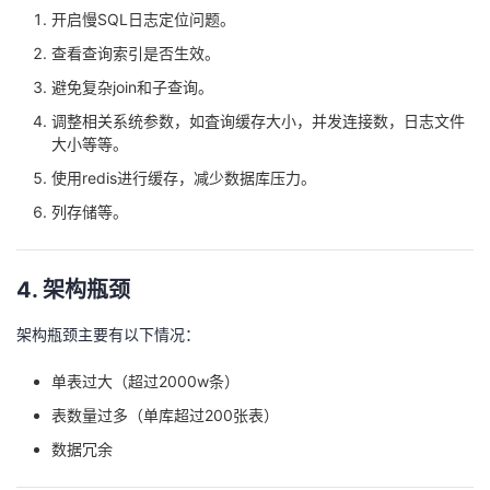
开启慢SQL日志定位问题。
查看查询索引是否生效。
避免复杂join和子查询。
调整相关系统参数，如査询缓存大小，并发连接数，日志文件
大小等等。
使用redis进行缓存，减少数据库压力。
列存储等。
4. 架构瓶颈
架构瓶颈主要有以下情况：
单表过大（超过2000w条）
表数量过多（单库超过200张表）
数据冗余