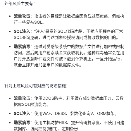
外部风险主要有：
流量攻击
：攻击者的目标是让数据库因负载过高瘫痪。例如执
行一些复杂SQL。
SQL注入
：“注入”恶意的SQL代码片段，干扰应用程序的正常
SQL查询逻辑，进而达到未经授权访问或篡改数据的目的。
勒索病毒
：通过对受感染系统中的数据库文件进行加密或限制
访问，然后向用户勒索赎金来获取利润。这种病毒通常会在用
户打开恶意邮件或文件时被下载到计算机上，一旦开始运行，
就会立即开始加密用户的数据库文件。
针对上述风险可有对应的防治措施：
流量攻击
：使用DDOS防护、利用缓存减少数据库压力、云数
据库SQL限流能力。
SQL注入
：使用WAF、DBSS、参数化查询V、ORM框架。
勒索病毒
：使用主机防护HSS、提升密码复杂度、不使用自建
数据库、访问控制(端口)、定期备份