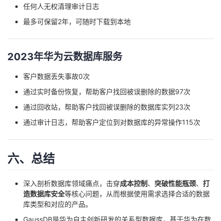
任何人无权清理审计日志
最多可保留2年，可随时下载到本地
2023年华为云数据库服务
客户数据丢失事故0次
通过实时备份恢复，帮助客户找回被误删除的数据97次
通过回收站，帮助客户找回被误删除的数据库实列23次
通过审计日志，帮助客户定位到对数据库的异常操作115次
六、总结
深入剖析数据库领域痛点，击穿
成本控制
、
突破性能瓶颈
、
打
造数据库安全
等核心问题，从而根据使用需求选择合适的数据
库类型和对应的产品。
GaussDB是华为自主创新研发的关系型数据库，基于华为在数