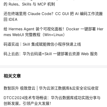
的 Rules、Skills 与 MCP 机制
还在终端里用 Claude Code？CC GUI 把 AI 编码工作流搬
回 IDEA
给 Hermes Agent 装个可视化面板！Docker 一键部署 Her
mes WebUI 完整教程（Win+Linux）
码道实战｜Skill 集成赋能微信小程序快速上线
码上云启：华为云码道+Skill 一键部署云资源 Web 服务
相关文章
数智跃升 极致登云 | 华为云浙江数据库&云安全论坛收官
DTCC2024技术专场畅谈：华为云数据库成功实践分享与
创新发展，引领产业大发展！