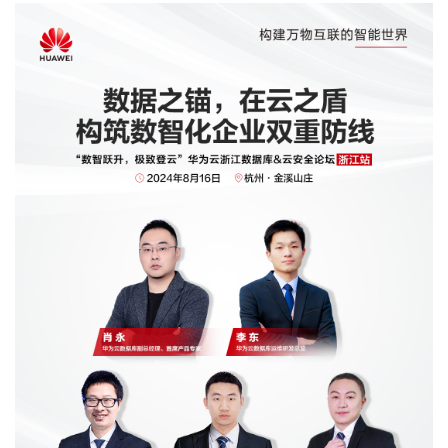
我
注
的
开
的
Programs
发
支
者
持
学
我
堂
的
我
我
技
的
的
我
术
云
课
的
我
支
声
程
认
的
我