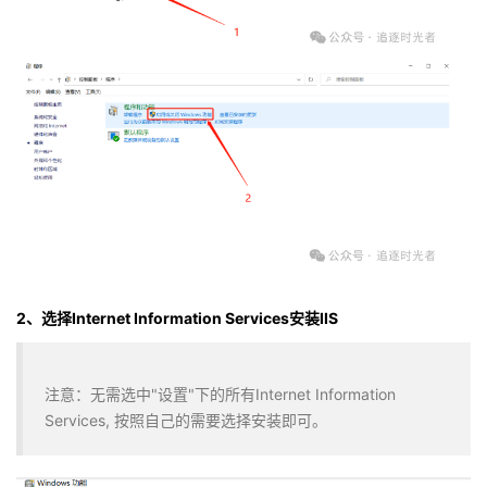
持
建
证
实
的
议
验
收
藏
2、选择Internet Information Services安装IIS
注意：无需选中"设置"下的所有Internet Information
Services, 按照自己的需要选择安装即可。