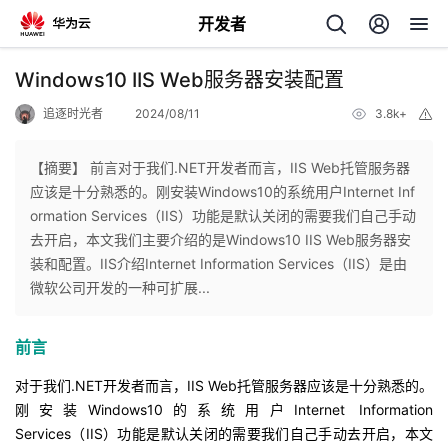
开发者
返
Windows10 IIS Web服务器安装配置
回
追逐时光者
2024/08/11
3.8k+
举
报
【摘要】 前言对于我们.NET开发者而言，IIS Web托管服务器
应该是十分熟悉的。刚安装Windows10的系统用户Internet Inf
ormation Services（IIS）功能是默认关闭的需要我们自己手动
个
去开启，本文我们主要介绍的是Windows10 IIS Web服务器安
装和配置。IIS介绍Internet Information Services（IIS）是由
我
人
微软公司开发的一种可扩展...
的
主
前言
开
页
对于我们.NET开发者而言，IIS Web
托管服务器
应该是十分熟悉的。
刚安装Windows10的系统用户
Internet Information
发
Services
（IIS）功能是默认关闭的需要我们自己手动去开启，本文