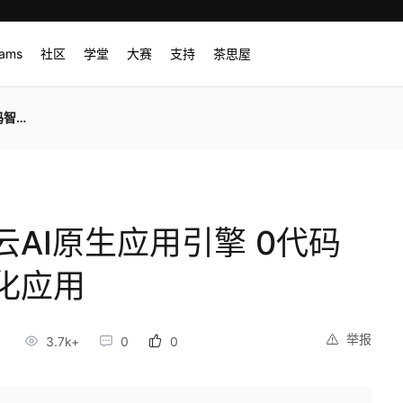
rams
社区
学堂
大赛
支持
茶思屋
化应用
AI原生应用引擎 0代码
化应用
举报
3.7k+
0
0