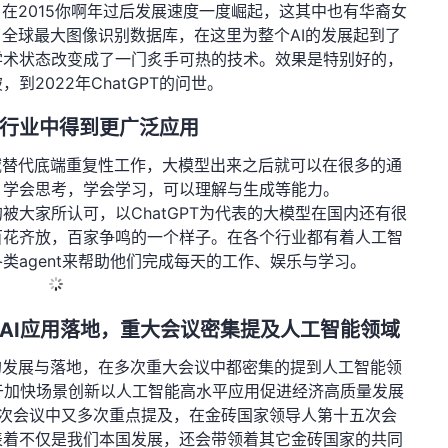
，在2015你啊年过后发展速度一度崛起，这其中也有华裔女
了全球最大图像识别数据库，在这里为整个AI的发展起到了
学术状态改变成了一门炙手可热的技术。效果是特别好的，
2022年ChatGPT的问世。
行业中得到更广泛应用
域替代底端重复性工作，大模型出来之后就可以在很多的通
，学会思考，学会学习，可以理解与生成等能力。
渐的被大家所认可，以ChatGPT为代表的大模型在国内还有很
百花齐放，百家争鸣的一个样子。在各个行业都有着人工智
类agent来帮助他们完成每天的工作、娱乐与学习。
及AI应用落地，重大会议密集提及人工智能领域
的发展与落地，在多次重大会议中都密集的提到人工智能领
关于加快场景创新以人工智能高水平应用促进经济高质量发展
5次会议中又多次重点提及，在金砖国家领导人第十五次会
表着不仅是我们本国发展，还会带领着其它金砖国家的共同