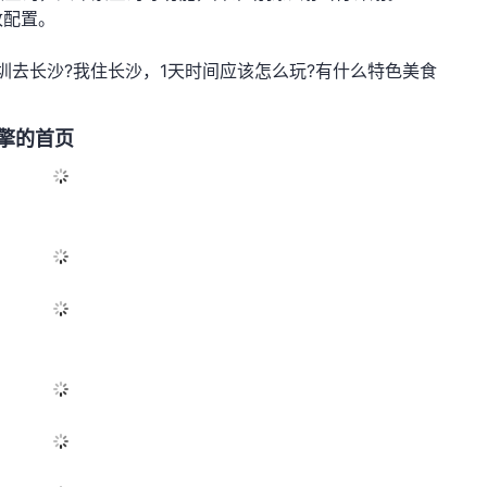
改配置。
圳去长沙?我住长沙，1天时间应该怎么玩?有什么特色美食
引擎的首页