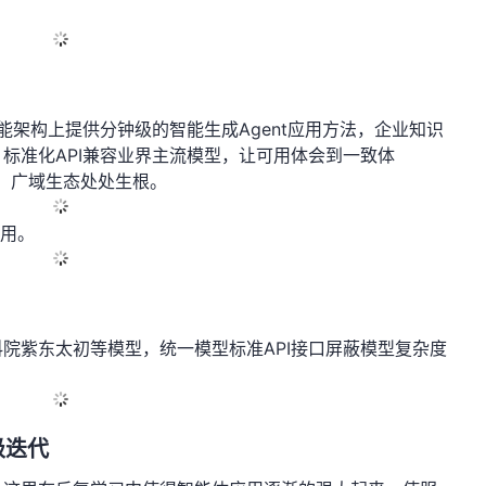
能架构上提供分钟级的智能生成Agent应用方法，企业知识
标准化API兼容业界主流模型，让可用体会到一致体
信，广域生态处处生根。
应用。
院紫东太初等模型，统一模型标准API接口屏蔽模型复杂度
级迭代