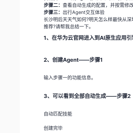
步骤二：
查看自动生成的配置，并按需修
步骤三：
出行Agent交互体验
长沙明后天天气如何?明天怎么样最快从深
推荐?请帮我总结一下。
1、在华为云官网进入到AI原生应用
2、创建Agent——步骤1
输入步骤一的功能信息。
3、可以看到全部自动生成——步骤2
自动匹配技能
创建完毕