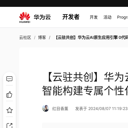
开发者
开发
活动
Prog
云社区
博客
【云驻共创】华为云AI原生应用引擎 0代码智能构建专属个性
【云驻共创】华为云
智能构建专属个性
红目香薰
发表于 2024/08/07 11:19:23