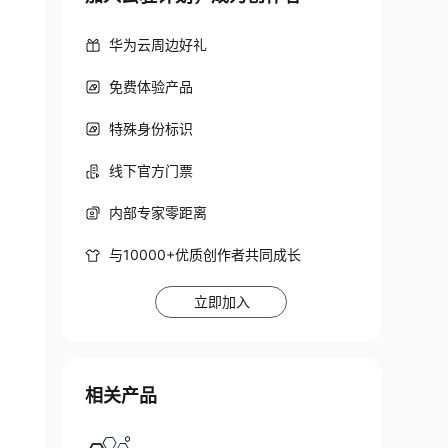
华为云周边好礼
免费体验产品
特殊身份标识
线下官方门票
内部专家零距离
与10000+优质创作者共同成长
立即加入
相关产品