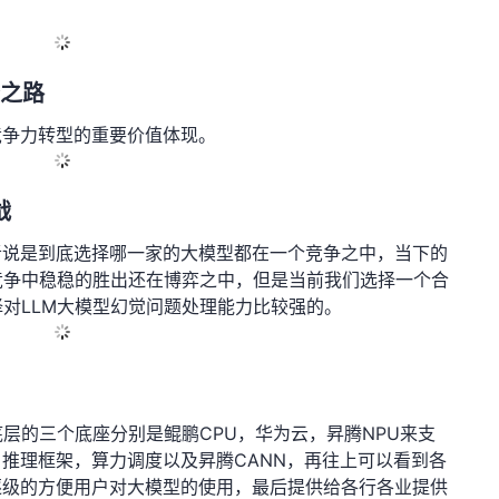
经之路
竞争力转型的重要价值体现。
战
者说是到底选择哪一家的大模型都在一个竞争之中，当下的
竞争中稳稳的胜出还在博弈之中，但是当前我们选择一个合
对LLM大模型幻觉问题处理能力比较强的。
层的三个底座分别是鲲鹏CPU，华为云，昇腾NPU来支
、推理框架，算力调度以及昇腾CANN，再往上可以看到各
逐级的方便用户对大模型的使用，最后提供给各行各业提供