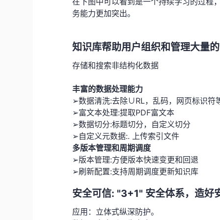
在下图中可以看到是一个持续学习的过程
务能力更加突出。
知识库帮助用户组织和管理大量的
存储和搜索非结构化数据
丰富的数据处理能力
➢数据清洗:去除∪RL，乱码，网页标识符
➢富文本处理:提取PDF富文本
➢数据切分:标题切分，自定义切分
➢自定义元数据:. 上传索引文件
多版本管理和周期调度
➢版本管理:方便版本快速变更和回退
➢刷新配置:支持周期调度更新知识库
安全可信: "3+1" 安全体系，造
应用：立体式纵深防护。