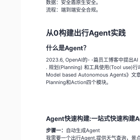
数据：安全盾原生安全。
流程：端到端安全合规。
从0构建出行Agent实践
什么是Agent？
2023.6, OpenAl的- -篇员工博客中提出A
. 规划(Planning) 和工具使用(Tool use)行
Model based Autonomous Agen
Planning和Action四个模块。
Agent快速构建:一站式快速构建Age
步骤一：
自动生成Agent
我需要一个出行Agent,提供天气查询，