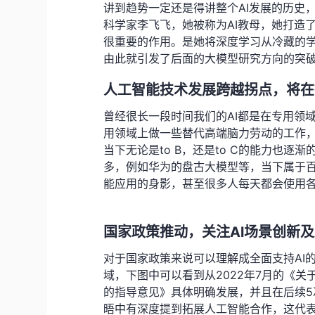
讲到趋势一定还是得讲整个AI发展的历史
科学家李飞飞，她被称为AI教母，她打造
很重要的作用。是她将深度学习从冷藏的
由此就引发了后面的大模型研究方向的突破，到
人工智能技术发展跨越拐点，将在
曾经很长一段时间我们的AI都是在专用领
用领域上做一些替代高端脑力劳动的工作
当下无论是to B，还是to C的能力也逐
多，例如华为的盘古大模型等，当下属于
能应用的身影，甚至很多人每天都会使用各
国家政策推动，关注Al场景创新
对于国家政策来说可以理解成全面支持AI
域，下图中可以看到从2022年7月的《
的指导意见》具体明确发展，并且在后续
晤中有深度提到拓展人工智能合作，这代