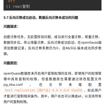
off
(
1
 row
)
复制
5.7 反向迁移成功启动，数据反向迁移未成功的问题
问题描述：
创建迁移任务，无前置校验问题，成功进行全量迁移，增量迁移，
数据同步后，停止增量迁移，反向迁移成功启动，在openGauss端
添加数据记录，反向迁移条数仍为0，且MySQL端未成功同步数
据。
问题原因：
openGuass数据库未开启用户复制权限的支持，即使用户的权限管
理中具有复制的权限，但是数据库也需要通过修改配置文件
pg_hba.conf，在文件末尾配置
，如此用户
host replication {用户名} 0.0.0.0/0 sha256
才能进行复制相关操作。其中，用户名也可以换成all，以支持所有
用户的复制权限。