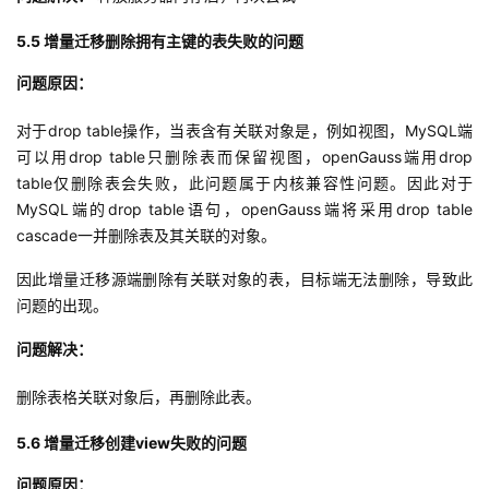
5.5 增量迁移删除拥有主键的表失败的问题
问题原因：
对于drop table操作，当表含有关联对象是，例如视图，MySQL端
可以用drop table只删除表而保留视图，openGauss端用drop
table仅删除表会失败，此问题属于内核兼容性问题。因此对于
MySQL端的drop table语句，openGauss端将采用drop table
cascade一并删除表及其关联的对象。
因此增量迁移源端删除有关联对象的表，目标端无法删除，导致此
问题的出现。
问题解决：
删除表格关联对象后，再删除此表。
5.6 增量迁移创建view失败的问题
问题原因：