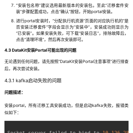
“安装包名称”建议选用最新版本的安装包。至此“迁移套件安
装”步骤配置成功，点击“确认”按钮，开始portal安装。
进行portal安装时，“分配执行机资源”页面的对应执行机的“是
否安装迁移套件”字段会显示为“安装中”，安装成功则显示为
“已安装”。如果安装失败，可下载“安装日志”，排除故障后，
点击“清理环境”，然后再次安装即可。
4.3 DataKit安装Portal可能出现的问题
无论遇到任何问题，请先按照“DataKit安装Portal注意事项”进行排查
后，再次尝试安装。
4.3.1 kafka启动失败的问题
问题描述：
安装portal，所有迁移工具安装成功，但是启动kafka失败，报错类
似如下：
Socket server failed to bind to 
10.126
.28
.