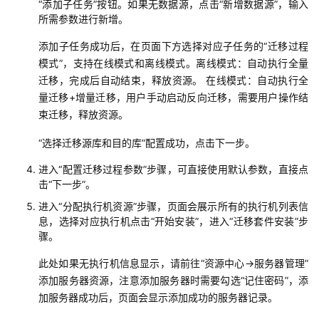
“添加子任务”按钮。如果无数据源，点击“新增数据源”，输入
所需参数进行新增。
添加子任务成功后，在页面下方选择对应子任务的“迁移过程
模式”，支持在线模式和离线模式。离线模式：自动执行全量
迁移，完成后自动结束，释放资源。 在线模式：自动执行全
量迁移+增量迁移，用户手动启动反向迁移，需要用户操作结
束迁移，释放资源。
“选择迁移源库和目的库”配置成功，点击下一步。
进入“配置迁移过程参数”步骤，可直接使用默认参数，直接点
击“下一步”。
进入“分配执行机资源”步骤，页面会展示所有的执行机列表信
息，选择对应执行机点击“开始安装”，进入“迁移套件安装”步
骤。
此处如果无执行机信息显示，请前往“资源中心->服务器管理”
添加服务器资源，注意添加服务器时需要勾选“记住密码”，添
加服务器成功后，页面会显示添加成功的服务器记录。