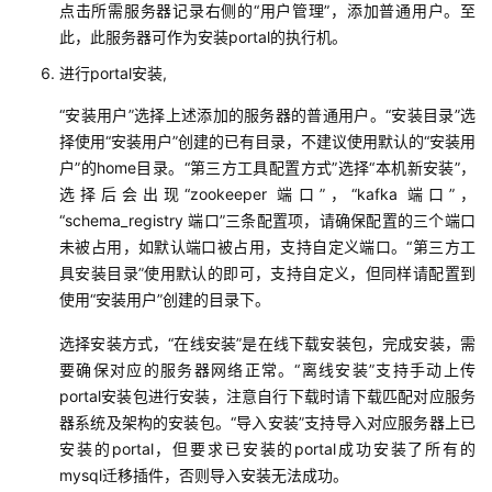
点击所需服务器记录右侧的“用户管理”，添加普通用户。至
此，此服务器可作为安装portal的执行机。
进行portal安装,
“安装用户”选择上述添加的服务器的普通用户。“安装目录”选
择使用“安装用户”创建的已有目录，不建议使用默认的“安装用
户”的home目录。“第三方工具配置方式”选择“本机新安装”，
选择后会出现“zookeeper 端口”，“kafka 端口”，
“schema_registry 端口”三条配置项，请确保配置的三个端口
未被占用，如默认端口被占用，支持自定义端口。“第三方工
具安装目录”使用默认的即可，支持自定义，但同样请配置到
使用“安装用户”创建的目录下。
选择安装方式，“在线安装”是在线下载安装包，完成安装，需
要确保对应的服务器网络正常。“离线安装”支持手动上传
portal安装包进行安装，注意自行下载时请下载匹配对应服务
器系统及架构的安装包。“导入安装”支持导入对应服务器上已
安装的portal，但要求已安装的portal成功安装了所有的
mysql迁移插件，否则导入安装无法成功。