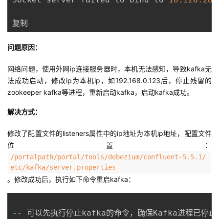
复制
问题原因：
网络问题，使用外网ip连接服务器时，本机无法感知，导致kafka无
法成功启动，修改ip为本机ip，如192.168.0.123后，停止残留的
zookeeper kafka等进程，重新启动kafka，启动kafka成功。
解决方式：
修改了配置文件的listeners属性中的ip地址为本机ip地址，配置文件
位置：
/portalpath/portal/tools/debezium/confluent-5.5.1/
etc/kafka/server.properties
。修改成功后，执行如下命令重启kafka：
--
 可以先执行停止kafka的命令，确保Kafka进程已停止