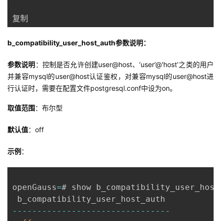
复制
b_compatibility_user_host_auth参数说明：
参数说明
：控制是否允许创建user@host、‘user’@'host’之类的用户
并兼容mysql的user@host认证鉴权，对兼容mysql的user@host进
行认证时，需要在配置文件postgresql.conf中设为on。
取值范围
：布尔型
默认值
：off
示例
：
openGauss
=
# show b_compatibility_user_host
--
--
--
--
--
--
--
--
--
--
--
--
--
--
--
--