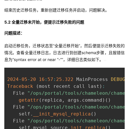
结束历史迁移任务，重新创建迁移任务并启动，问题解决。
5.2 全量迁移未开始，便提示迁移失败的问题
问题描述：
启动迁移任务，迁移状态至“全量迁移开始”，然后便提示迁移失败的
情况。查看全量迁移日志，日志进行到创建schema步骤，且报错信
息为“syntax error at or near “-””，详细日志类似如下。
2024
-
05
-
20
16
:
57
:
25.322
 MainProcess 
DEBUG
 
Traceback
(
most recent call last
)
:
  File 
"/ops/portal/tools/chameleon/chamel
getattr
(
replica
,
 args
.
command
)
(
)
  File 
"/ops/portal/tools/chameleon/chamel
    self
.
__init_mysql_replica
(
)
  File 
"/ops/portal/tools/chameleon/chamel
    self
.
mysql_source
.
init_replica
(
)