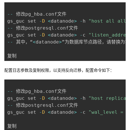
--
 修改pg_hba
.
conf文件

gs_guc set 
-
D
<
datanode
>
-
h 
"host all all 
--
 修改postgresql
.
conf文件

gs_guc set 
-
D
<
datanode
>
-
c 
"listen_addres
--
 其中，“
<
datanode
>
”为数据库节点路径，请替换为实
复制
配置日志参数及复制权限，以支持反向迁移，配置命令如下：
--
 修改pg_hba
.
conf文件

gs_guc set 
-
D
<
datanode
>
-
h 
"host replicat
--
 修改postgresql
.
conf文件

gs_guc set 
-
D
<
datanode
>
-
c 
"wal_level = l
复制