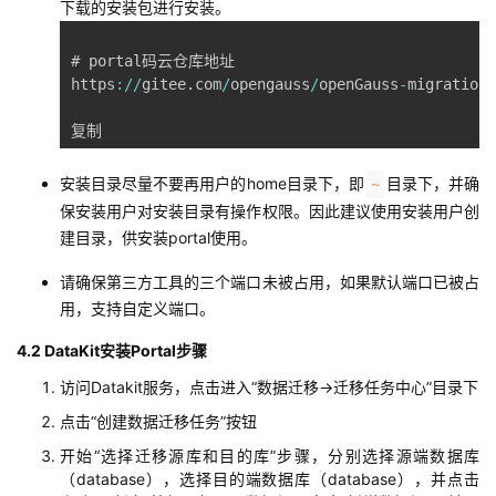
下载的安装包进行安装。
# portal码云仓库地址

https
:
/
/
gitee
.
com
/
opengauss
/
openGauss
-
migration
-
复制
安装目录尽量不要再用户的home目录下，即
目录下，并确
~
保安装用户对安装目录有操作权限。因此建议使用安装用户创
建目录，供安装portal使用。
请确保第三方工具的三个端口未被占用，如果默认端口已被占
用，支持自定义端口。
4.2 DataKit安装Portal步骤
访问Datakit服务，点击进入“数据迁移->迁移任务中心”目录下
点击“创建数据迁移任务”按钮
开始“选择迁移源库和目的库”步骤，分别选择源端数据库
（database），选择目的端数据库（database），并点击