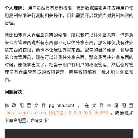
个人理解：
用户虽然具有复制权限，但是数据库服务不支持用户使
用复制权限进行复制相关操作，因此需要开启数据库对复制权限的
管理。
就比如我有从仓库拿东西的权限，所以我可以往外拿东西，但是后
来仓库管理员说所有东西都不可以往外拿东西，那么即使我有往外
拿东西的权限，他也不让我往外拿东西。配置的目的便是，领导告
诉仓库管理员，现在可以让我往外拿东西，那么我再往外拿东西的
时候，便能拿出来了。相当于用户有用户的权限管理，然后仓库管
理员有仓库管理员的权限管理，两层权限都有，我才能往外拿东
西。
问题解决：
修改配置文件pg_hba.conf，在文件末尾配置
。或通过如
host replication {用户名} 0.0.0.0/0 sha256
下命令配置，命令如下：