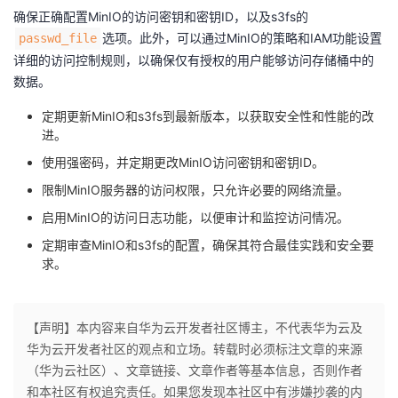
确保正确配置MinIO的访问密钥和密钥ID，以及s3fs的
选项。此外，可以通过MinIO的策略和IAM功能设置
passwd_file
详细的访问控制规则，以确保仅有授权的用户能够访问存储桶中的
数据。
定期更新MinIO和s3fs到最新版本，以获取安全性和性能的改
进。
使用强密码，并定期更改MinIO访问密钥和密钥ID。
限制MinIO服务器的访问权限，只允许必要的网络流量。
启用MinIO的访问日志功能，以便审计和监控访问情况。
定期审查MinIO和s3fs的配置，确保其符合最佳实践和安全要
求。
【声明】本内容来自华为云开发者社区博主，不代表华为云及
华为云开发者社区的观点和立场。转载时必须标注文章的来源
（华为云社区）、文章链接、文章作者等基本信息，否则作者
和本社区有权追究责任。如果您发现本社区中有涉嫌抄袭的内