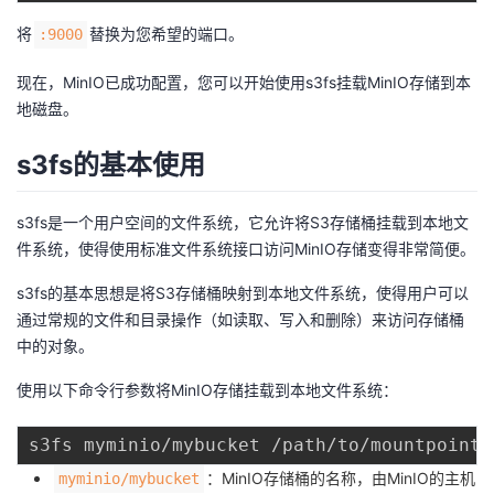
将
替换为您希望的端口。
:9000
现在，MinIO已成功配置，您可以开始使用s3fs挂载MinIO存储到本
地磁盘。
s3fs的基本使用
s3fs是一个用户空间的文件系统，它允许将S3存储桶挂载到本地文
件系统，使得使用标准文件系统接口访问MinIO存储变得非常简便。
s3fs的基本思想是将S3存储桶映射到本地文件系统，使得用户可以
通过常规的文件和目录操作（如读取、写入和删除）来访问存储桶
中的对象。
使用以下命令行参数将MinIO存储挂载到本地文件系统：
s3fs myminio/mybucket /path/to/mountpoint 
：MinIO存储桶的名称，由MinIO的主机
myminio/mybucket