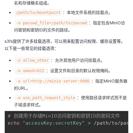
名和存储桶名组成。
：本地文件系统的挂载点。
/path/to/mountpoint
：指定包含MinIO访
-o passwd_file=/path/to/passwd
问密钥和密钥ID的文件的路径。
s3fs提供了许多挂载选项，可以用来配置访问权限、缓存设置等。
以下是一些常见的挂载选项：
：允许其他用户访问挂载点。
-o allow_other
：设置文件和目录的默认权限掩码。
-o umask=022
：指定MinIO服务器
-o url=http://minio-server:9000
的URL。
：使用路径请求样式而不是
-o use_path_request_style
子域请求样式。
# 创建用于存储MinIO访问密钥和密钥ID的密码文件
echo
"accessKey:secretKey"
>
 /path/to/passw