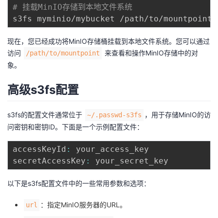
# 挂载MinIO存储到本地文件系统
s3fs myminio/mybucket /path/to/mountpoint 
现在，您已经成功将MinIO存储桶挂载到本地文件系统。您可以通过
访问
来查看和操作MinIO存储中的对
/path/to/mountpoint
象。
高级s3fs配置
s3fs的配置文件通常位于
，用于存储MinIO的访
~/.passwd-s3fs
问密钥和密钥ID。下面是一个示例配置文件：
accessKeyId
:
 your_access_key

secretAccessKey
:
以下是s3fs配置文件中的一些常用参数和选项：
：指定MinIO服务器的URL。
url