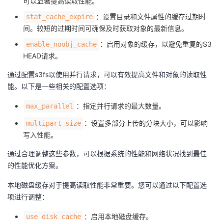
可以显著提高读取性能。
：设置目录和文件属性的缓存过期时
stat_cache_expire
间。较短的过期时间可确保及时获取对象的最新信息。
：启用对象的缓存，以避免重复的S3
enable_noobj_cache
HEAD请求。
通过配置s3fs以使用并行请求，可以有效提高文件和对象的读取性
能。以下是一些相关的配置选项：
：指定并行请求的最大数量。
max_parallel
：设置多部分上传的分块大小，可以影响
multipart_size
写入性能。
通过合理调整这些参数，可以根据系统的性能和网络状况找到最佳
的性能优化方案。
本地磁盘缓存对于提高读取性能非常重要。您可以通过以下配置选
项进行调整：
：启用本地磁盘缓存。
use_disk_cache