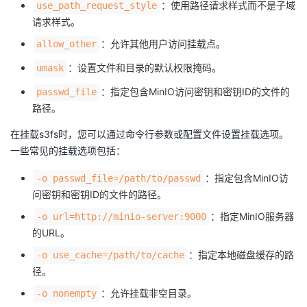
：使用路径请求样式而不是子域
use_path_request_style
请求样式。
：允许其他用户访问挂载点。
allow_other
：设置文件和目录的默认权限掩码。
umask
：指定包含MinIO访问密钥和密钥ID的文件的
passwd_file
路径。
在挂载s3fs时，您可以通过命令行参数或配置文件设置挂载选项。
一些常见的挂载选项包括：
：指定包含MinIO访
-o passwd_file=/path/to/passwd
问密钥和密钥ID的文件的路径。
：指定MinIO服务器
-o url=http://minio-server:9000
的URL。
：指定本地磁盘缓存的路
-o use_cache=/path/to/cache
径。
：允许挂载非空目录。
-o nonempty