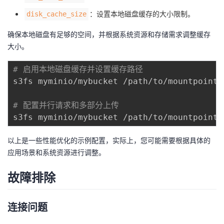
：设置本地磁盘缓存的大小限制。
disk_cache_size
确保本地磁盘有足够的空间，并根据系统资源和存储需求调整缓存
大小。
# 启用本地磁盘缓存并设置缓存路径
s3fs myminio/mybucket /path/to/mountpoint 
# 配置并行请求和多部分上传
s3fs myminio/mybucket /path/to/mountpoint 
以上是一些性能优化的示例配置，实际上，您可能需要根据具体的
应用场景和系统资源进行调整。
故障排除
连接问题