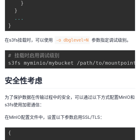
}
}
...
}
在s3fs挂载时，可以使用
参数指定调试级别。
-o dbglevel=N
# 挂载时启用调试级别
s3fs myminio/mybucket /path/to/mountpoint 
安全性考虑
为了保护数据在传输过程中的安全，可以通过以下方式配置MinIO和
s3fs使用加密通信：
在MinIO配置文件中，设置以下参数启用SSL/TLS：
{