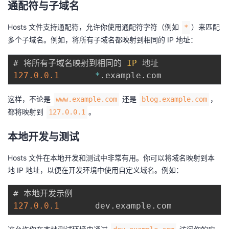
通配符与子域名
Hosts 文件支持通配符，允许你使用通配符字符（例如
）来匹配
*
多个子域名。例如，将所有子域名都映射到相同的 IP 地址：
# 将所有子域名映射到相同的 
IP
127.0
.0
.1
*
.
example
.
这样，不论是
还是
，
www.example.com
blog.example.com
都将映射到
。
127.0.0.1
本地开发与测试
Hosts 文件在本地开发和测试中非常有用。你可以将域名映射到本
地 IP 地址，以便在开发环境中使用自定义域名。例如：
127.0
.0
.1
       dev
.
example
.