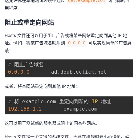
这允许你在本地测试环境中通过
访问你的应
dev.example.com
用程序。
阻止或重定向网站
Hosts 文件还可以用于阻止广告或将某些网站重定向到其他 IP 地
址。例如，将某广告域名映射到
可以实现简单的广告屏
0.0.0.0
蔽：
0.0
.0
.0
       ad
.
doubleclick
.
或者，将某网站重定向到其他 IP 地址：
# 将 example
.
com 重定向到新的 
IP
192.168
.1
.2
       example
.
这可以用于测试新的服务器或阻止访问某些网站。
Hosts 文件是一个关键的系统文件，因此在编辑时要小心谨慎。确