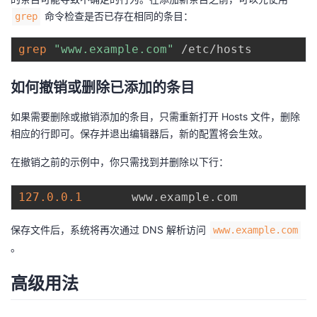
命令检查是否已存在相同的条目：
grep
grep
"www.example.com"
如何撤销或删除已添加的条目
如果需要删除或撤销添加的条目，只需重新打开 Hosts 文件，删除
相应的行即可。保存并退出编辑器后，新的配置将会生效。
在撤销之前的示例中，你只需找到并删除以下行：
127.0
.0
.1
       www
.
example
.
保存文件后，系统将再次通过 DNS 解析访问
www.example.com
。
高级用法