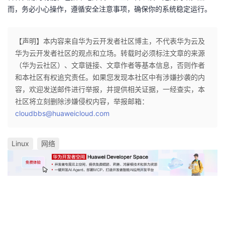
而，务必小心操作，遵循安全注意事项，确保你的系统稳定运行。
【声明】本内容来自华为云开发者社区博主，不代表华为云及
华为云开发者社区的观点和立场。转载时必须标注文章的来源
（华为云社区）、文章链接、文章作者等基本信息，否则作者
和本社区有权追究责任。如果您发现本社区中有涉嫌抄袭的内
容，欢迎发送邮件进行举报，并提供相关证据，一经查实，本
社区将立刻删除涉嫌侵权内容，举报邮箱：
cloudbbs@huaweicloud.com
Linux
网络