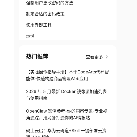
强制用户更改密码的方法
制定合适的密码政策
使用外部工具
示例
总结
热门推荐
查看更多
【实验操作指导手册】基于CodeArts代码智
能体-快速构建商品管理Web应用
2026 年 5 月最新 Docker 镜像源加速列表
与使用指南
OpenClaw 案例参考-你的洞察专家-专业视
角追踪，用龙虾打造你的AI情报站
码上云启：华为云码道+Skill 一键部署云资