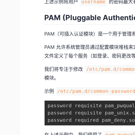
上述示例将用户
的密码最大
username
PAM (Pluggable Authenti
PAM（可插入认证模块）是一个用于管理系
PAM 允许系统管理员通过配置模块堆栈
文件定义了每个服务（如登录、密码更改等）
我们将专注于修改
/etc/pam.d/commo
模块。
示例
/etc/pam.d/common-passwor
password requisite pam_pwqua
password requisite pam_unix
.
password required pam_deny
.
在上述示例中，我们使用了
pam_pwqua