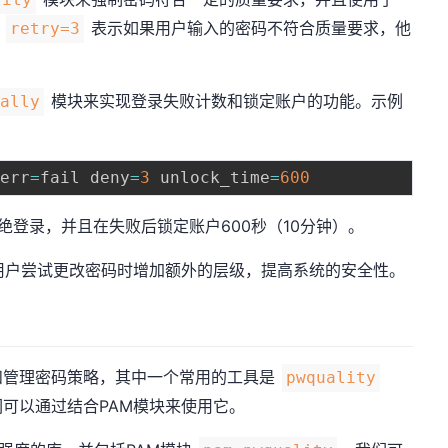
。
表示如果用户输入的密码不符合质量要求，他
retry=3
模块来实现登录失败计数和锁定账户的功能。示例
tally
nerr
=
fail deny
=
3
 unlock_time
=
600
绝登录，并且在失败后锁定账户600秒（10分钟）。
用户尝试更改密码时增加额外的层级，提高系统的安全性。
和管理密码策略，其中一个常用的工具是
pwquality
可以通过结合PAM模块来使用它。