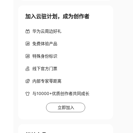
加入云驻计划，成为创作者
华为云周边好礼
免费体验产品
特殊身份标识
线下官方门票
内部专家零距离
与10000+优质创作者共同成长
立即加入