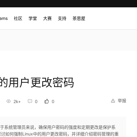
rams
社区
学堂
大赛
支持
茶思屋
 中的用户更改密码
举报
2k+
0
0
，对于系统管理员来说，确保用户密码的强度和定期更改是保护系
讨如何强制Linux中的用户更改密码，并详细介绍密码管理的重