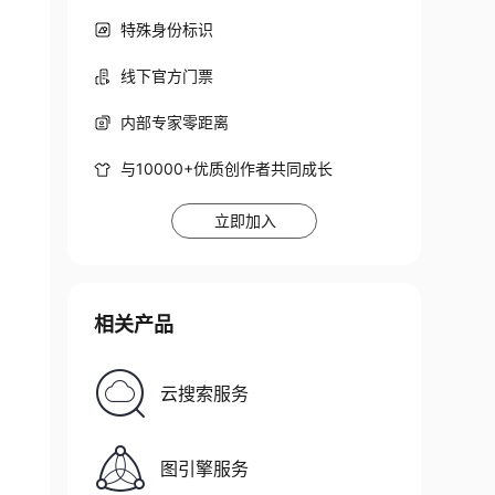
特殊身份标识
线下官方门票
内部专家零距离
与10000+优质创作者共同成长
立即加入
相关产品
云搜索服务
图引擎服务