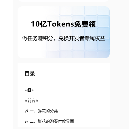
目录
⭐🅰⭐
⭐前言⭐
🎶 一、鲜花的分类
🎶 二、鲜花的购买付款界面