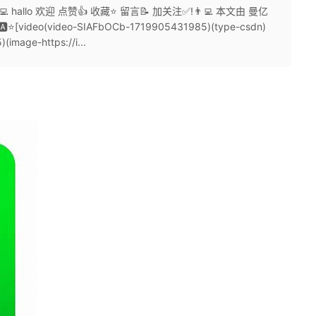
hallo 欢迎 点赞👍 收藏⭐ 留言📝 加关注✅!👨‍💻 本文由 曼亿
deo(video-SIAFbOCb-1719905431985)(type-csdn)
(image-https://i...