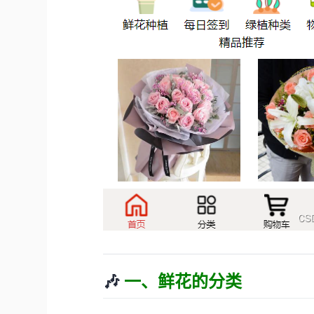
🎶
一、鲜花的分类