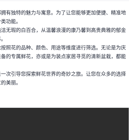
拥有独特的魅力与寓意。为了让您能够更加便捷、精准地
分类功能。
纯洁无瑕的白百合，从温馨浪漫的康乃馨到高贵典雅的郁金
事。
按照花的品种、颜色、用途等维度进行筛选。无论是为庆
准备的专属鲜花，亦或是为装点家居寻觅的清新盆栽，都能
一次引导您探索鲜花世界的奇妙之旅。让您在众多的选择
意的美丽。