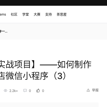
rams
社区
学堂
大赛
支持
茶思屋
（3）
实战项目】——如何制作
店微信小程序（3）
举报
2.2k+
0
0