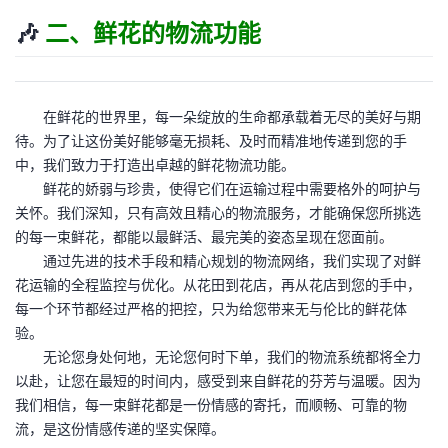
🎶
二、鲜花的物流功能
在鲜花的世界里，每一朵绽放的生命都承载着无尽的美好与期
待。为了让这份美好能够毫无损耗、及时而精准地传递到您的手
中，我们致力于打造出卓越的鲜花物流功能。
鲜花的娇弱与珍贵，使得它们在运输过程中需要格外的呵护与
关怀。我们深知，只有高效且精心的物流服务，才能确保您所挑选
的每一束鲜花，都能以最鲜活、最完美的姿态呈现在您面前。
通过先进的技术手段和精心规划的物流网络，我们实现了对鲜
花运输的全程监控与优化。从花田到花店，再从花店到您的手中，
每一个环节都经过严格的把控，只为给您带来无与伦比的鲜花体
验。
无论您身处何地，无论您何时下单，我们的物流系统都将全力
以赴，让您在最短的时间内，感受到来自鲜花的芬芳与温暖。因为
我们相信，每一束鲜花都是一份情感的寄托，而顺畅、可靠的物
流，是这份情感传递的坚实保障。