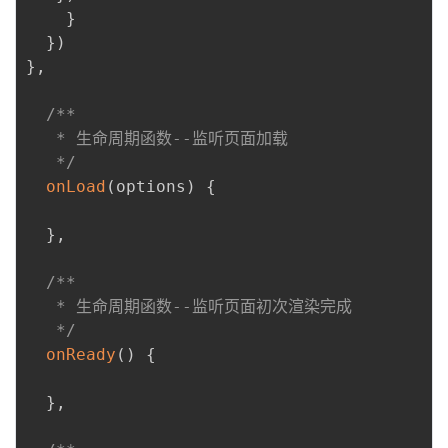
}
}
)
}
,
/**

   * 生命周期函数--监听页面加载

   */
onLoad
(
options
)
{
}
,
/**

   * 生命周期函数--监听页面初次渲染完成

   */
onReady
(
)
{
}
,