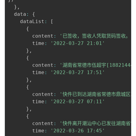
}
,
  data
:
{
    dataList
:
[
{
        content
:
'已签收，签收人凭取货码签收。'
        time
:
'2022-03-27 21:01'
}
,
{
        content
:
'湖南省常德市伍超宇[1882144
        time
:
'2022-03-27 17:51'
}
,
{
        content
:
'快件已到达湖南省常德市鼎城区33
        time
:
'2022-03-27 07:11'
}
,
{
        content
:
'快件离开潮汕中心已发往湖南省常
        time
:
'2022-03-26 17:45'