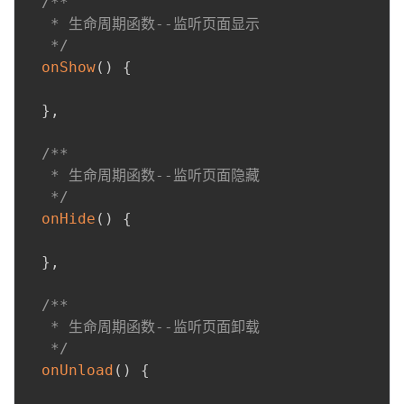
/**

   * 生命周期函数--监听页面显示

   */
onShow
(
)
{
}
,
/**

   * 生命周期函数--监听页面隐藏

   */
onHide
(
)
{
}
,
/**

   * 生命周期函数--监听页面卸载

   */
onUnload
(
)
{