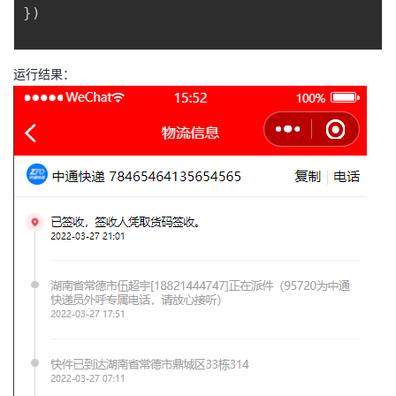
}
)
运行结果：