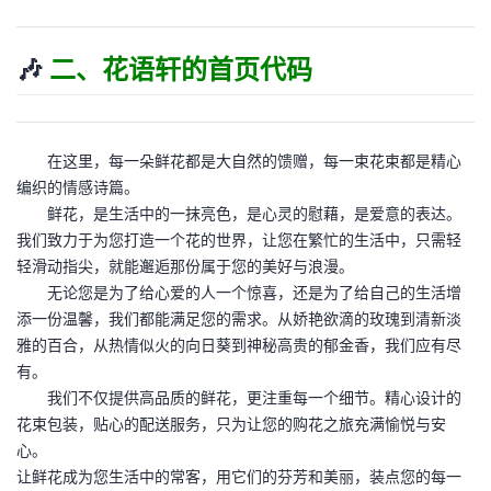
🎶
二、花语轩的首页代码
在这里，每一朵鲜花都是大自然的馈赠，每一束花束都是精心
编织的情感诗篇。
鲜花，是生活中的一抹亮色，是心灵的慰藉，是爱意的表达。
我们致力于为您打造一个花的世界，让您在繁忙的生活中，只需轻
轻滑动指尖，就能邂逅那份属于您的美好与浪漫。
无论您是为了给心爱的人一个惊喜，还是为了给自己的生活增
添一份温馨，我们都能满足您的需求。从娇艳欲滴的玫瑰到清新淡
雅的百合，从热情似火的向日葵到神秘高贵的郁金香，我们应有尽
有。
我们不仅提供高品质的鲜花，更注重每一个细节。精心设计的
花束包装，贴心的配送服务，只为让您的购花之旅充满愉悦与安
心。
让鲜花成为您生活中的常客，用它们的芬芳和美丽，装点您的每一