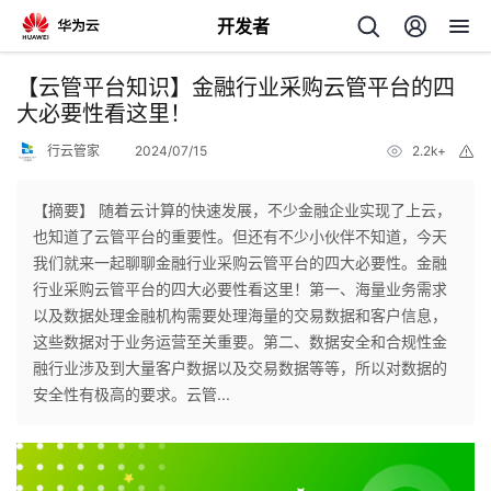
开发者
返
【云管平台知识】金融行业采购云管平台的四
回
大必要性看这里！
行云管家
2024/07/15
2.2k+
举
报
【摘要】 随着云计算的快速发展，不少金融企业实现了上云，
也知道了云管平台的重要性。但还有不少小伙伴不知道，今天
个
我们就来一起聊聊金融行业采购云管平台的四大必要性。金融
行业采购云管平台的四大必要性看这里！第一、海量业务需求
我
人
以及数据处理金融机构需要处理海量的交易数据和客户信息，
这些数据对于业务运营至关重要。第二、数据安全和合规性金
的
主
融行业涉及到大量客户数据以及交易数据等等，所以对数据的
安全性有极高的要求。云管...
开
页
发