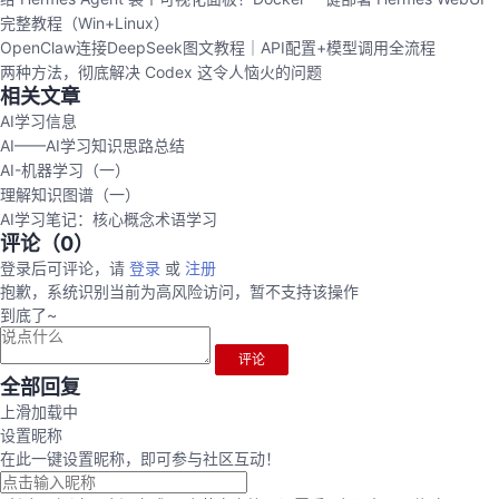
完整教程（Win+Linux）
OpenClaw连接DeepSeek图文教程｜API配置+模型调用全流程
两种方法，彻底解决 Codex 这令人恼火的问题
相关文章
AI学习信息
AI——AI学习知识思路总结
AI-机器学习（一）
理解知识图谱（一）
AI学习笔记：核心概念术语学习
评论（
0
）
登录后可评论，请
登录
或
注册
抱歉，系统识别当前为高风险访问，暂不支持该操作
到底了~
评论
全部回复
上滑加载中
设置昵称
在此一键设置昵称，即可参与社区互动！