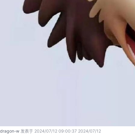
议
注
验
收
藏
dragon-w
发表于 2024/07/12 09:00:37
2024/07/12