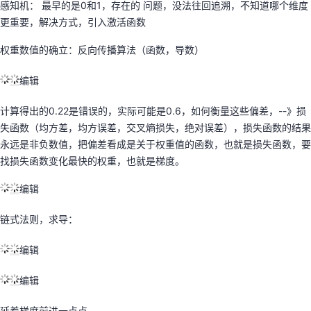
感知机： 最早的是0和1，存在的 问题，没法往回追溯，不知道哪个维度
更重要，解决方式，引入激活函数
权重数值的确立：反向传播算法（函数，导数）
编辑
计算得出的0.22是错误的，实际可能是0.6，如何衡量这些偏差，--》损
失函数（均方差，均方误差，交叉熵损失，绝对误差），损失函数的结果
永远是非负数值，把偏差看成是关于权重值的函数，也就是损失函数，要
找损失函数变化最快的权重，也就是梯度。
编辑
链式法则，求导：
编辑
编辑
延着梯度前进一点点