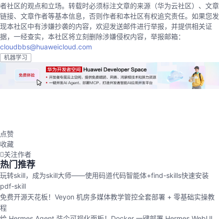
者社区的观点和立场。转载时必须标注文章的来源（华为云社区）、文章
链接、文章作者等基本信息，否则作者和本社区有权追究责任。如果您发
现本社区中有涉嫌抄袭的内容，欢迎发送邮件进行举报，并提供相关证
据，一经查实，本社区将立刻删除涉嫌侵权内容，举报邮箱：
cloudbbs@huaweicloud.com
机器学习
点赞
收藏
关注作者
热门推荐
玩转skill，成为skill大师——使用码道代码智能体+find-skills快速安装
pdf-skill
免费开源天花板！Veyon 机房多媒体教学管控全套部署 + 零基础实操教
程
给 Hermes Agent 装个可视化面板！Docker 一键部署 Hermes WebUI