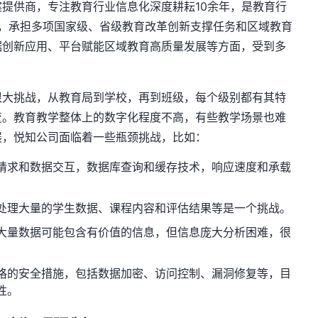
案提供商，专注教育行业信息化深度耕耘
10
余年，是教育行
，承担多项国家级、省级教育改革创新支撑任务和区域教育
据创新应用、平台赋能区域教育高质量发展等方面，受到多
很大挑战，从教育局到学校，再到班级，每个级别都有其特
变。教育教学整体上的数字化程度不高，有些教学场景也难
展，悦知公司面临着一些瓶颈挑战，比如：
请求和数据交互，数据库查询和缓存技术，响应速度和承载
处理大量的学生数据、课程内容和评估结果等是一个挑战。
大量数据可能包含有价值的信息，但信息庞大分析困难，很
格的安全措施，包括数据加密、访问控制、漏洞修复等，目
性。