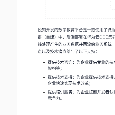
悦知开发的数字教育平台是一款使用了微
群（自建）中，后端部署在华为云
CCE
集
线处理产生的业务数据并回流给业务系统
点以及技术痛点给与了以下支持：
提供技术咨询：为企业提供专业的技
架构等；
提供技术支持：为企业提供技术支持
企业快速实现技术改革；
提供培训服务：为企业赋能开发者认
竞争力。