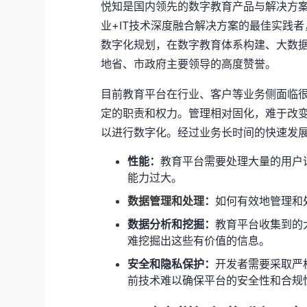
悦知是国内领先的数字教育产品与解决方
业
+IT
技术深度融合解决方案的最佳实践者
数字化规划，在数字教育体系构建、大数
地省、市政府主要领导的高度赞誉。
目前教育平台在行业、客户等业务侧面临
定的职责和权力。管理相对固化，难于改
以进行数字化。
经过业务长时间的快速发
性能：
教育平台需要处理大量的用户
能力过大。
数据管理和处理：
如何有效地管理和
数据分析和挖掘：
教育平台收集到的
难挖掘出这些有价值的信息。
安全和隐私保护：
开发者需要采取严
前技术难以确保平台的安全性和合规