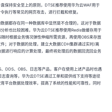
一直保持安全至上的原则，
DTSE
推荐使用华为云
WAF
用于
命令执行等常见的网页攻击，进行拦截和修复。
的数据都存在同一种数据库中显然是不合理的，这对于数据
和分析也比较困难，华为云
DTSE
推荐使用
Redis
做缓存用于
S
随时根据业务情况弹性伸缩所需资源，再使用
OBS
来存放
文件；对于数据的处理，建立大数据
CDH
集群通过实时
/
离
数据进行响应的计算处理，最终将处理后的数据回流回业务
S
、
DDS
、
OBS
、日志等产品，客户在使用上述产品时也遇
日志查询等，华为云
DTSE
通过工单和提供线下支持等途径
教育平台数据处理效率，提高了系统的性能和可靠性，同时