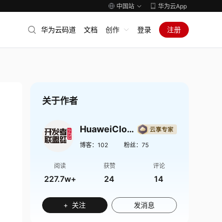
中国站
华为云App
华为云码道
文档
创作
登录
注册
关于作者
HuaweiCloudDeveloper
博客：
102
粉丝：
75
阅读
获赞
评论
227.7w+
24
14
+ 关注
发消息