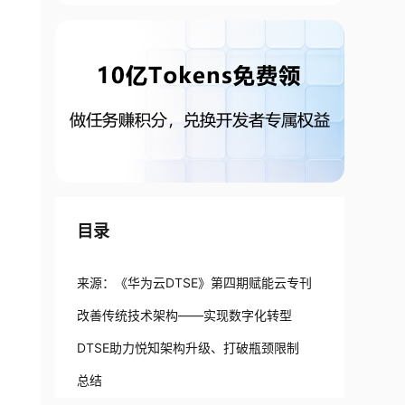
目录
来源：《华为云DTSE》第四期赋能云专刊
改善传统技术架构——实现数字化转型
DTSE助力悦知架构升级、打破瓶颈限制
总结