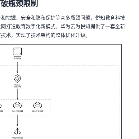
打破瓶颈限制
析和挖掘、安全和隐私保护等众多瓶颈问题，悦知教育科技
共同打造教育数字化新模式。华为云为悦知提供了一套全新
等技术，实现了技术架构的整体优化升级。