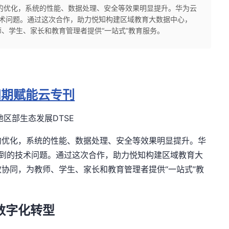
的优化，系统的性能、数据处理、安全等效果明显提升。华为云
技术问题。通过这次合作，助力悦知构建区域教育大数据中心，
、学生、家长和教育管理者提供“一站式”教育服务。
四期赋能云专刊
地区部生态发展
DTSE
的优化，系统的性能、数据处理、安全等效果明显提升。华
到的技术问题。通过这次合作，助力悦知构建区域教育大
协同，为教师、学生、家长和教育管理者提供“一站式”教
数字化转型