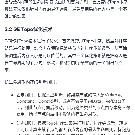
会导致A内存的生命周期变长由[1,3]变为[1,5]，因此常规Topo排序
算法无法做出针对内存的最优选择，最后复用后内存大小是一个不
确定的结果。
2.2 GE Topo优化技术
GE针对Topo技术进行了优化，首先做常规Topo排序，然后对排序
结果进行处理，结合内存策略把某些节点的排序重新调整，从而确
保调整后内存大小是可以降低的。其中一个优化策略就是把输入是
长生命周期的节点向后移动，移动到排序最靠前的一个输出节点
前。
长生命周期内存的判断规则：
固定规则，根据类型判断，如果某节点的输入是Variable、
Constant、Const类型，或者不做复用的Data、RefData类
型，则此节点可向后移动，因为这些类型的节点内存本身不做
复用，所以节点向后排不影响内存生命周期。
动态规则，根据Topo排序结果进行判断，排序完成后，理论
上可以计算出某节点的输入节点内存的最大生命周期，标记为