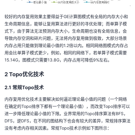
较好的内存复用效果主要得益于GE计算图模式有全局的内存大小和
生命周期信息，能够让复用算法进行更好的寻优处理；而单算子模
式下，由于算法无法预测内存大小，生命周期也没有全局信息，会
导致内存空洞和碎片问题，无法将内存复用做到极致，大部分场景
内存占用只能做到理论最小值的1.2倍以内。相同网络图模式内存占
用会比单算子模式更少，例如，相同的网络下，若单算子模式需要
15.14G，图模式只需要13.8G，内存占用可降低9%左右。
2 Topo优化技术
2.1 常规Topo技术
内存复用优化技术主要解决如何逼近理论最小值的问题（一个网络
在确定的Topo排序下都有一个理论最小值），而改变Topo排序可以
进一步降低理论最小值的下限。业界常用的Topo排序算法有BFS，
DFS，逆DFS，在不同的图结构下也会有较大的差异，常规排序算法
没有考虑内存相关因素。常规Topo技术示例如下图所示：