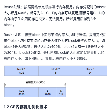
Reuse处理：按照网络节点顺序进行内存复用。内存分配时的block
大小都是4096，标号为A、C、E的内存可以复用,而标号是B、D的
内存由于生命周期存在交叉，无法复用。所以复用后得到3个
block。
Resize处理：按照block中实际节点内存大小进行压缩。复用完成后
每个block取所有节点的内存最大值作为该block最终内存大小，如
block1最大的是E，最终大小为4096，block2只有一个B最终大小
为2048，block3为512，最后所有block的大小累加就是复用后的
总内存大小。如下图所示，复用后总内存大小为6656。
1.2 GE内存复用优化技术