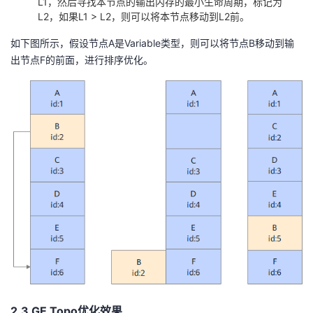
L1，然后寻找本节点的输出内存的最小生命周期，标记为
L2，如果L1 > L2，则可以将本节点移动到L2前。
如下图所示，假设节点A是Variable类型，则可以将节点B移动到输
出节点F的前面，进行排序优化。
2.3 GE Topo优化效果