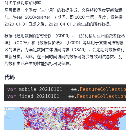
时间周期和更新频率
图层根据一个季度（三个月）的数据生成，文件将按季度更新和添
加。/year=2020/quarter=1/ 期间，即 2020 年第一季度，将包括
2020-01-01 日或之后、2020-04-01 之前生成的所有数据。
根据《通用数据保护条例》（GDPR）、《加利福尼亚州消费者隐私
法》（CCPA）和《数据保护法》（LGPD）等适用于某些司法管辖
区的法律，为满足数据主体访问请求（DSAR），会定期对数据进行
重新分类。因此，在不同时间访问的数据可能会导致测试总数、瓦
片数和由此产生的性能指标出现差异。
代码
var
 mobile_20210101 
=
 ee
.
FeatureCollection
var
 fixed_20210101 
=
 ee
.
FeatureCollection
(