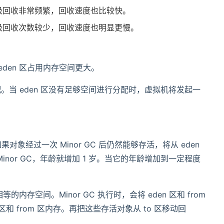
生代垃圾回收非常频繁，回收速度也比较快。
老年代垃圾回收次数较少，回收速度也明显更慢。
其中 eden 区占用内存空间更大。
配。当 eden 区没有足够空间进行分配时，虚拟机将发起一
象经过一次 Minor GC 后仍然能够存活，将从 eden
 Minor GC，年龄就增加 1 岁。当它的年龄增加到一定程度
小相等的内存空间。Minor GC 执行时，会将 eden 区和 from
 区和 from 区内存。再把这些存活对象从 to 区移动回