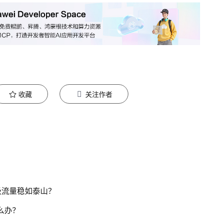
收藏
关注作者
级流量稳如泰山？
么办？