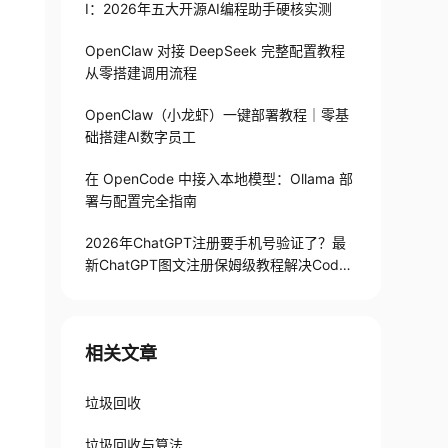
I：2026年五大开源AI编程助手硬核实测
OpenClaw 对接 DeepSeek 完整配置教程
从零搭建调用流程
OpenClaw（小龙虾）一键部署教程｜零基
础搭建AI数字员工
在 OpenCode 中接入本地模型：Ollama 部
署与配置完全指南
2026年ChatGPT注册要手机号验证了？最
新ChatGPT图文注册保姆级教程解决Codex
手机号验证难题
相关文章
垃圾回收
垃圾回收与算法