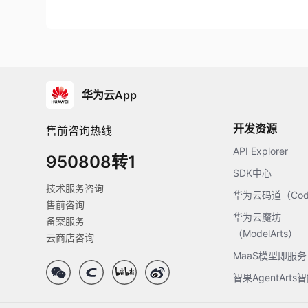
华为云App
开发资源
售前咨询热线
API Explorer
950808转1
SDK中心
技术服务咨询
华为云码道（Code
售前咨询
华为云魔坊
备案服务
（ModelArts）
云商店咨询
MaaS模型即服务
智果AgentArt