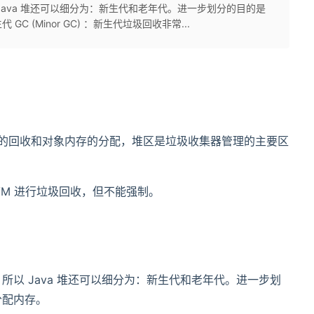
ava 堆还可以细分为：新生代和老年代。进一步划分的目的是
 (Minor GC) ：新生代垃圾回收非常...
内存的回收和对象内存的分配，堆区是垃圾收集器管理的主要区
醒 JVM 进行垃圾回收，但不能强制。
以 Java 堆还可以细分为：新生代和老年代。进一步划
分配内存。