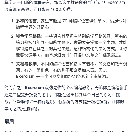
算学习一门新的编程语言，那么这里就是你的 “启航点”！Exercism
既有趣又高效，而且永远 100% 免费。
多样的语言
：这里有超过 70 种编程语言供你学习，满足你对
编程世界的好奇心。
特色学习路径
：一些语言甚至拥有特别的学习路线图，所有的
练习都被分组到不同的主题下，你需要先掌握一个主题，才能
解锁建立在其之上的其他主题。这种结构化的学习方式，让你
能够快速学习，而不是浪费时间在各种文章之间跳来跳去。
文档与教学
：不同的编程语言和技术有着不同的文档和教学资
源，有的非常出色，有的则不那么尽如人意。因此，
Exercism
是一个可以增加你学习体验的宝贵资源。
简而言之，
Exercism
就像是你的个人编程教练，无论你是编程新手
还是希望提升技能的老手，都能在这里找到适合自己的练习和挑
战。它帮助你以一种有组织、有系统的方式提升编程技能，让你的
学习之路更加顺畅。
最后