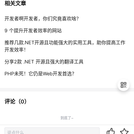
相关文章
开发者啊开发者，你们究竟喜欢啥？
9 个提升开发者效率的网站
推荐几款.NET开源且功能强大的实用工具，助你提高工作
开发效率！
分享2款 .NET 开源且强大的翻译工具
PHP未死！它仍是Web开发首选？
评论（
0
）
退
出
到底了~
登
录