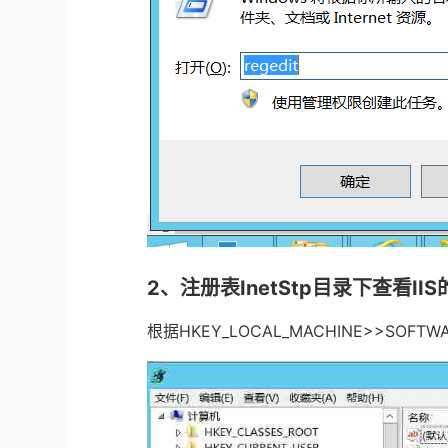
2
、注册表
InetStp
目录下查看
IIS
根据
HKEY_LOCAL_MACHINE>>SOFTWA