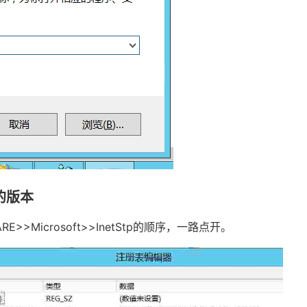
的版本
RE>>Microsoft>>
InetStp
的顺序，一路点开。