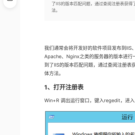
了IIS的版本匹配问题，通过查阅注册表获得了
法。
我们通常会将开发好的软件项目发布到
IIS
Apache
、
Nginx
之类的服务器的版本进行
到了
IIS
的版本匹配问题，通过查阅注册表
体方法。
1
、打开注册表
Win+R
调出运行窗口，键入
regedit
，进入