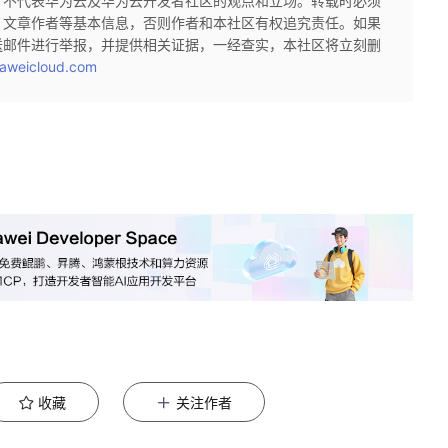
，不代表华为云及华为云开发者社区的观点和立场。转载时必须
、文章作者等基本信息，否则作者和本社区有权追究责任。如果
送邮件进行举报，并提供相关证据，一经查实，本社区将立刻删
aweicloud.com
收藏
关注作者