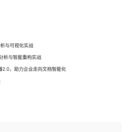
据分析与可视化实战
代码分析与智能重构实战
速器2.0，助力企业走向文档智能化
决