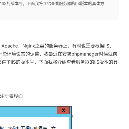
IIS的版本号，下面我将介绍查看服务器的IIS版本的具体方
、
Apache
、
Nginx
之类的服务器上，有时也需要根据
IIS
、
一些环境设置的调整，我最近在安装
phpmanager
时候就遇
获得了
IIS
的版本号，下面我将介绍查看服务器的
IIS
版本的具
注册表界面