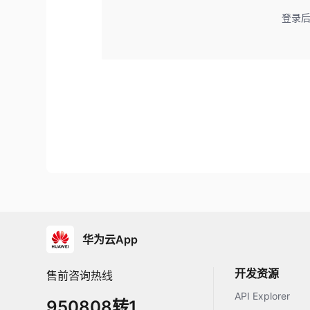
登录
华为云App
开发资源
售前咨询热线
API Explorer
950808转1