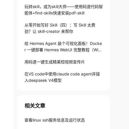
玩转skill，成为skill大师——使用码道代码智
能体+find-skills快速安装pdf-skill
从零开始写好 Skill（四）：写 Skill 太费
劲？让 skill-creator 来帮你
给 Hermes Agent 装个可视化面板！Docke
r 一键部署 Hermes WebUI 完整教程（Win
+Linux）
用码道一键生成精美短视频宣传片
在VS code中使用claude code agent并接
入deepseek V4模型
相关文章
查看linux ssh服务信息及运行状态