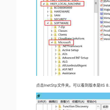
点击
InetStp
文件夹。可以看到版本是
IIS 8