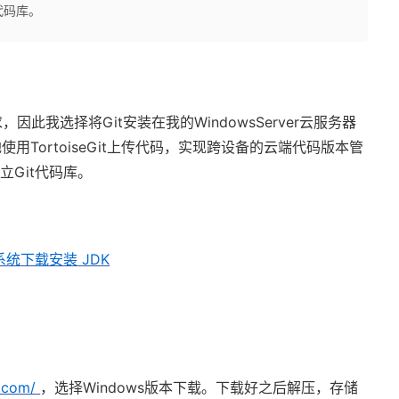
t代码库。
求，因此我选择将
Git
安装在我的
WindowsServer
云服务器
地使用
TortoiseGit
上传代码，实现跨设备的云端代码版本管
建立
Git
代码库。
系统下载安装
JDK
t.com/
，选择
Windows
版本下载。下载好之后解压，存储