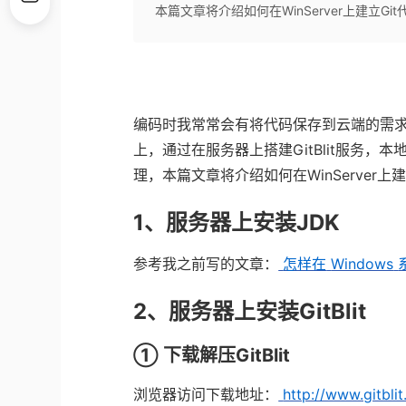
本篇文章将介绍如何在WinServer上建立Gi
编码时我常常会有将代码保存到云端的需
上，通过在服务器上搭建
GitBlit
服务，本
理，本篇文章将介绍如何在
WinServer
上
1
、服务器上安装
JDK
参考我之前写的文章：
怎样在
Windows
2
、服务器上安装
GitBlit
①
下载解压
GitBlit
浏览器访问下载地址：
http://www.gitbli