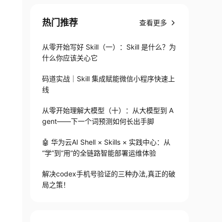
热门推荐
查看更多
从零开始写好 Skill（一）：Skill 是什么？为
什么你应该关心它
码道实战｜Skill 集成赋能微信小程序快速上
线
从零开始理解大模型（十）：从大模型到 A
gent——下一个词预测如何长出手脚
🤖 华为云AI Shell × Skills × 实践中心：从
“学”到“用”的全链路智能部署运维体验
解决codex手机号验证的三种办法,真正的破
局之策！