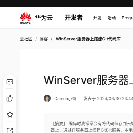
开发者
开发
活动
Prog
云社区
博客
WinServer服务器上搭建Git代码库
WinServer服务
Damon小智
发表于 2024/06/30 23:44
【摘要】 编码时我常常会有将代码保存到云端的需
器上，通过在服务器上搭建GitBlit服务，本地