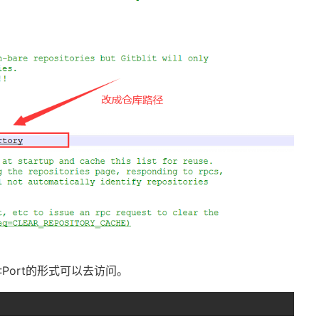
:Port
的形式可以去访问。