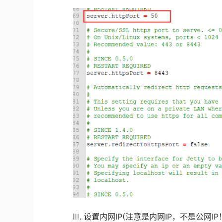
Ⅲ
.
设置内网
IP(
注意是内网
IP
，不是公网
IP