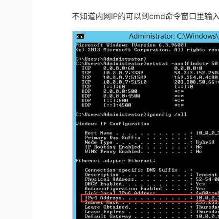
不知道内网
IP
的可以到
cmd
命令窗口里输