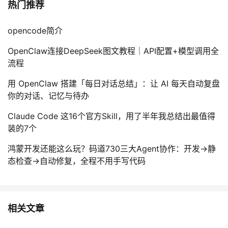
热门推荐
opencode简介
OpenClaw连接DeepSeek图文教程｜API配置+模型调用全
流程
用 OpenClaw 搭建「每日对话总结」：让 AI 每天自动复盘
你的对话、记忆与待办
Claude Code 这16个官方Skill，用了半年我总结出最值得
装的7个
鸿蒙开发还能这么玩？码道730三大Agent协作：开发→静
态检查→自动修复，全程不用手写代码
相关文章