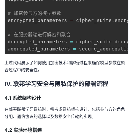
# 加密参与方的模型参数
encrypted_parameters 
=
 cipher_suite
.
encryp
# 在服务器端进行解密和聚合
decrypted_parameters 
=
 cipher_suite
.
decryp
aggregated_parameters 
=
 secure_aggregation
上述代码展示了如何使用加密技术和解密过程来确保模型参数在聚
合过程中的安全性。
IV. 联邦学习安全与隐私保护的部署流程
4.1 系统架构设计
在部署联邦学习系统时，需考虑系统架构设计，包括参与方的角色
分配、通信协议的选择以及数据安全传输的实现。
4.2 实验环境搭建