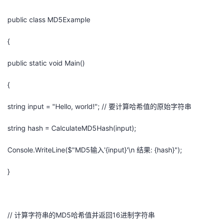
public class MD5Example
{
public static void Main()
{
string input = "Hello, world!"; // 要计算哈希值的原始字符串
string hash = CalculateMD5Hash(input);
Console.WriteLine($"MD5输入'{input}'\n 结果: {hash}");
}
// 计算字符串的MD5哈希值并返回16进制字符串