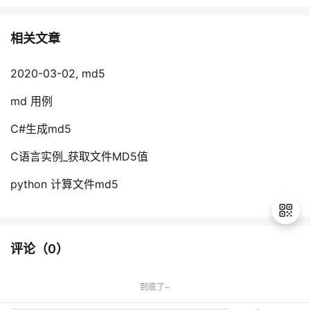
相关文章
2020-03-02, md5
md 用例
C#生成md5
C语言实例_获取文件MD5值
python 计算文件md5
评论（
0
）
退
出
到底了~
登
录