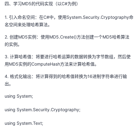
持
建
四、学习MD5的代码实现（以C#为例）
证
实
的
1. 引入命名空间：在C#中，使用System.Security.Cryptography命
议
验
收
名空间来处理哈希算法。
藏
2. 创建MD5实例：使用MD5.Create()方法创建一个MD5哈希算法
的实例。
3. 计算哈希值：将要进行哈希运算的数据转换为字节数组，然后使
用MD5实例的ComputeHash方法来计算哈希值。
4. 格式化输出：将计算得到的哈希值转换为16进制字符串进行输
出。
using System;
using System.Security.Cryptography;
using System.Text;