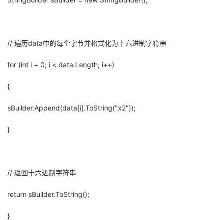
// 遍历data中的每个字节并格式化为十六进制字符串
for (int i = 0; i < data.Length; i++)
{
sBuilder.Append(data[i].ToString("x2"));
}
// 返回十六进制字符串
return sBuilder.ToString();
}