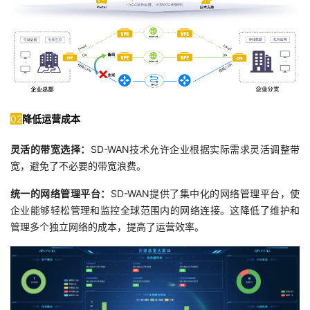
持
建
证
实
的
议
验
收
藏
02
降低运营成本
灵活的带宽选择：
SD-WAN技术允许企业根据实际需求灵活调整带
宽，避免了不必要的带宽浪费。
统一的网络管理平台：
SD-WAN提供了集中化的网络管理平台，使
企业能够轻松管理和监控全球范围内的网络连接。这降低了维护和
管理多个独立网络的成本，提高了运营效率。