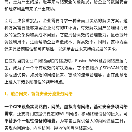
商。更为严重的是，近年来网络安全问题频发，给企业的数据安全
和经济利益带来了严重威胁。
面对上述多重挑战，企业需要寻求一种全面且灵活的解决方案。这
种方案需要能够兼容企业现有的IT环境，有效解决因产品堆砌而导
致的复杂架构和高成本问题。它应具备高效的管理能力，显著提升
资源利用率，进而帮助企业降低成本、提高效率。同时，这种方案
还需具备前瞻性和可扩展性，以满足企业未来持续发展的需求。
在应对当前企业IT网络面临的挑战时，Fusion WAN融合网络应运而
生，成为了一个卓有成效的解决方案。它不仅继承了SD-WAN的诸
多成熟优势，如灵活的网络配置、智能的流量管理等，更在此基础
上融入了诸多颠覆性的创新特点。
1、融合网关，智能安全分流业务网络
一个CPE设备实现路由，网关，虚拟专有网络，基础安全多项网络
需求
，还支持门店提供稳定的Wi-Fi网络，移动终端设备的接入。可
平替多个一般性设备的堆叠
，为零售业提供强大的内网通信工具，
实现内网通信、内网访问、异地访问等网络需求。