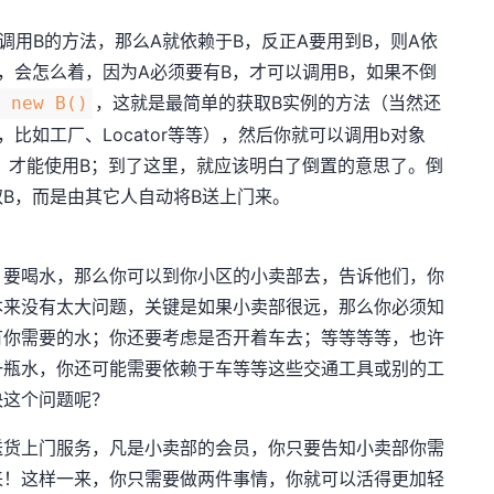
调用B的方法，那么A就依赖于B，反正A要用到B，则A依
，会怎么着，因为A必须要有B，才可以调用B，如果不倒
，这就是最简单的获取B实例的方法（当然还
= new B()
比如工厂、Locator等等），然后你就可以调用b对象
，才能使用B；到了这里，就应该明白了倒置的意思了。倒
取B，而是由其它人自动将B送上门来。
，要喝水，那么你可以到你小区的小卖部去，告诉他们，你
本来没有太大问题，关键是如果小卖部很远，那么你必须知
有你需要的水；你还要考虑是否开着车去；等等等等，也许
一瓶水，你还可能需要依赖于车等等这些交通工具或别的工
决这个问题呢？
送货上门服务，凡是小卖部的会员，你只要告知小卖部你需
来！这样一来，你只需要做两件事情，你就可以活得更加轻