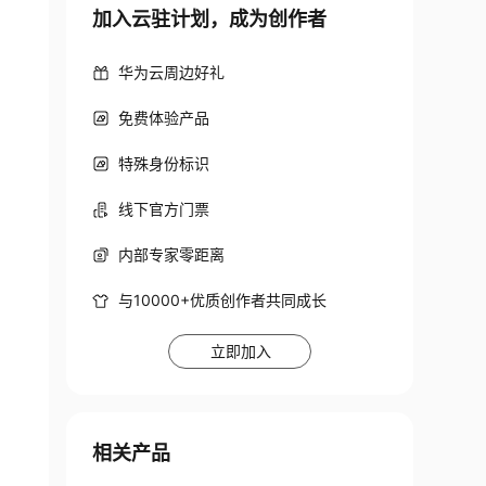
加入云驻计划，成为创作者
华为云周边好礼
免费体验产品
特殊身份标识
线下官方门票
内部专家零距离
与10000+优质创作者共同成长
立即加入
相关产品