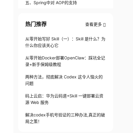
g）:面向切面编程补充说明
五、Spring中对 AOP的支持
热门推荐
查看更多
从零开始写好 Skill（一）：Skill 是什么？为
什么你应该关心它
从零开始Docker部署OpenClaw：踩坑全记
录+新手保姆级教程
两种方法，彻底解决 Codex 这令人恼火的
问题
码上云启：华为云码道+Skill 一键部署云资
源 Web 服务
解决codex手机号验证的三种办法,真正的破
局之策！