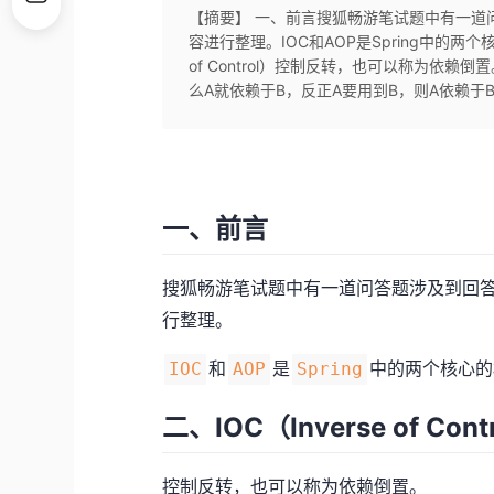
【摘要】 一、前言搜狐畅游笔试题中有一道问答
容进行整理。IOC和AOP是Spring中的两个
of Control）控制反转，也可以称为依
么A就依赖于B，反正A要用到B，则A依赖于B
一、前言
搜狐畅游笔试题中有一道问答题涉及到回
行整理。
和
是
中的两个核心的
IOC
AOP
Spring
二、IOC（Inverse of Cont
控制反转，也可以称为依赖倒置。