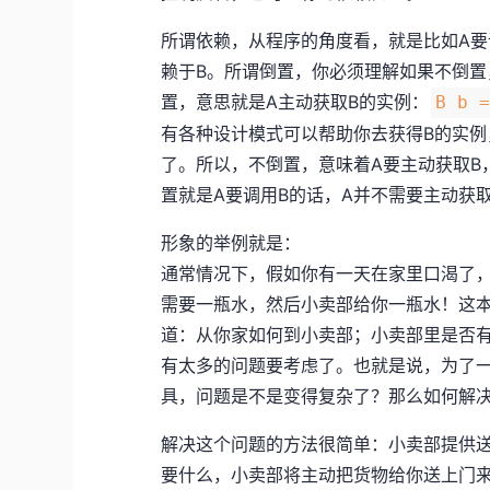
所谓依赖，从程序的角度看，就是比如A要
赖于B。所谓倒置，你必须理解如果不倒置
置，意思就是A主动获取B的实例：
B b 
有各种设计模式可以帮助你去获得B的实例，
了。所以，不倒置，意味着A要主动获取B
置就是A要调用B的话，A并不需要主动获
形象的举例就是：
通常情况下，假如你有一天在家里口渴了
需要一瓶水，然后小卖部给你一瓶水！这
道：从你家如何到小卖部；小卖部里是否
有太多的问题要考虑了。也就是说，为了
具，问题是不是变得复杂了？那么如何解
解决这个问题的方法很简单：小卖部提供
要什么，小卖部将主动把货物给你送上门