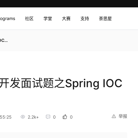
rograms
社区
学堂
大赛
支持
茶思屋
OP
发面试题之Spring IOC
举报
55:25
2.2k+
0
0