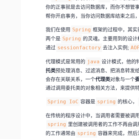
你的正事就是去访问数据库，而你不想管
帮你开启事务，当你访问数据库结束之后，
我们在使用
框架的过程中，其实
Spring
两个是
的灵魂。主要用到的设计
Spring
通过
去注入实例;
sessionfactory
AO
代理模式是常用的
设计模式，他的
java
托类
预处理消息、过滤消息、把消息转发
会存在关联关系，一个
代理类
对象与一个
通过调用委托类的对象相关方法，来提供
容器是
的核心，
Spring IoC
spring
在传统的程序设计中，当调用者需要被调
里创建被调用者的工作不再由调
spring
的工作通常由
容器来完成，然后
spring