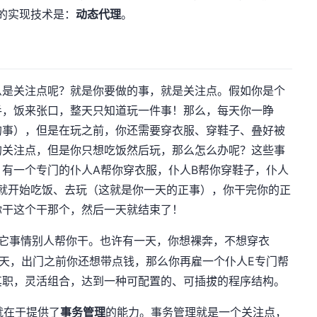
的实现技术是：
动态代理
。
么是关注点呢？就是你要做的事，就是关注点。假如你是个
手，饭来张口，整天只知道玩一件事！那么，每天你一睁
的事），但是在玩之前，你还需要穿衣服、穿鞋子、叠好被
的关注点，但是你只想吃饭然后玩，那么怎么办呢？这些事
有一个专门的仆人A帮你穿衣服，仆人B帮你穿鞋子，仆人
就开始吃饭、去玩（这就是你一天的正事），你干完你的正
你干这个干那个，然后一天就结束了！
它事情别人帮你干。也许有一天，你想裸奔，不想穿衣
天，出门之前你还想带点钱，那么你再雇一个仆人E专门帮
其职，灵活组合，达到一种可配置的、可插拔的程序结构。
就在于提供了
事务管理
的能力。事务管理就是一个关注点，