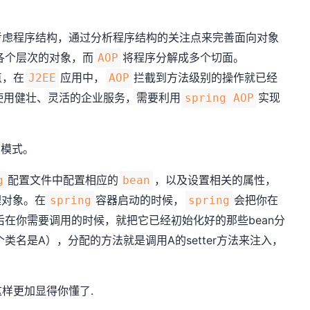
考虑程序结构，通过分析程序结构的关注点来完善面向对象
各个层次的对象，而
将程序分解成多个切面。
AOP
点，在
应用中，
拦截到方法级别的操作就已经
J2EE
AOP
使用健壮、灵活的企业服务，需要利用
实现
spring AOP
厂模式。
配置文件中配置相应的
，以及设置相关的属性，
g
bean
理对象。在
容器启动的时候，
会把你在
spring
spring
后在你需要调用的时候，就把它已经初始化好的那些bean分
类名是A），分配的方法就是调用A的setter方法来注入，
样更加显得你懂了.