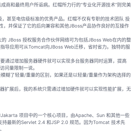
商和最终用户所诟病。红帽所力行的“专业化开源技术”则完美
级，甚至电信级标准的优秀产品。红帽不仅有专职的技术团队 投
稳定性，并保证了它的后向兼容和其他JBoss产品协作良好的互操作
oss 授权服务合作伙伴网络可为包括JBoss Web在内的整
导应用可从Tomcat向JBoss Web迁移，省时省力。独特的服
加，只要通过增加服务器硬件就可以实现多台服务器同时运算，提高
大访问量限制一说。
展，已经模糊了轻量/重量的区别，如果还是以轻量/重量作为架构选择的
器扩展后，我的系统只需通过增加硬件就可以实现性能扩展，无
的Jakarta 项目中的一个核心项目，由Apache、Sun 和其他一些
的Servlet 2.4 和JSP 2.0 规范。因为Tomcat 技术先
器。