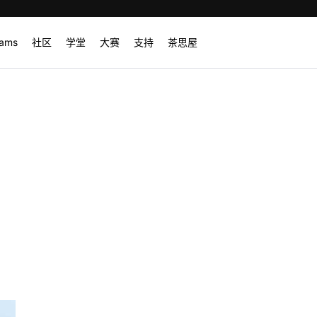
rams
社区
学堂
大赛
支持
茶思屋