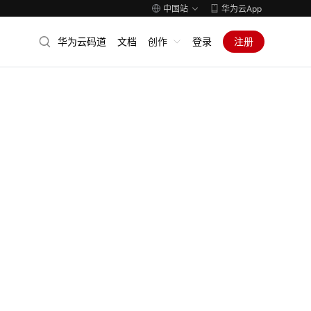
中国站
华为云App
华为云码道
文档
创作
登录
注册