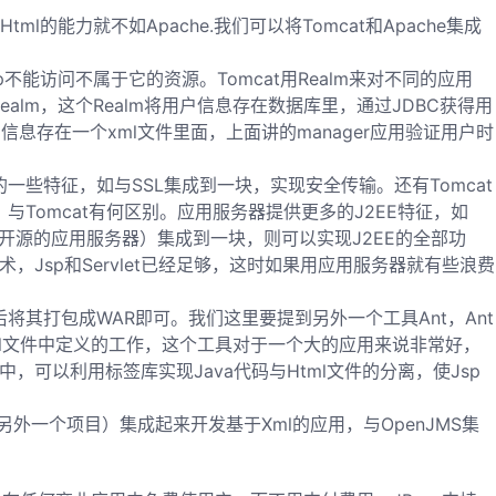
l的能力就不如Apache.我们可以将Tomcat和Apache集成
。
oup不能访问不属于它的资源。Tomcat用Realm来对不同的应用
ealm，这个Realm将用户信息存在数据库里，通过JDBC获得用
用户信息存在一个xml文件里面，上面讲的manager应用验证用户时
其它的一些特征，如与SSL集成到一块，实现安全传输。还有Tomcat
与Tomcat有何区别。应用服务器提供更多的J2EE特征，如
s（一个开源的应用服务器）集成到一块，则可以实现J2EE的全部功
，Jsp和Servlet已经足够，这时如果用应用服务器就有些浪费
，然后将其打包成WAR即可。我们这里要提到另外一个工具Ant，Ant
完成xml文件中定义的工作，这个工具对于一个大的应用来说非常好，
中，可以利用标签库实现Java代码与Html文件的分离，使Jsp
的另外一个项目）集成起来开发基于Xml的应用，与OpenJMS集