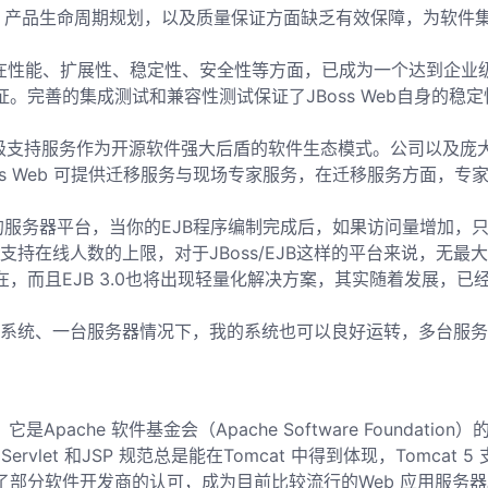
品生命周期规划，以及质量保证方面缺乏有效保障，为软件集成
，在性能、扩展性、稳定性、安全性等方面，已成为一个达到企业
保证。完善的集成测试和兼容性测试保证了JBoss Web自身的
持服务作为开源软件强大后盾的软件生态模式。公司以及庞大的 JB
ss Web 可提供迁移服务与现场专家服务，在迁移服务方面，专家指
可伸缩的服务器平台，当你的EJB程序编制完成后，如果访问量增
持在线人数的上限，对于JBoss/EJB这样的平台来说，无最
最大优点所在，而且EJB 3.0也将出现轻量化解决方案，其实随着发
系统、一台服务器情况下，我的系统也可以良好运转，多台服务
che 软件基金会（Apache Software Foundation）
 和JSP 规范总是能在Tomcat 中得到体现，Tomcat 5 支持最新
到了部分软件开发商的认可，成为目前比较流行的Web 应用服务