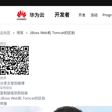
开发者
开发
活动
Prog
云社区
博客
JBoss Web和 Tomcat的区别
微信
微博
分享文章到微博
复制链接
复制链接到剪贴板
JBoss Web和 Tomcat的区别
举报