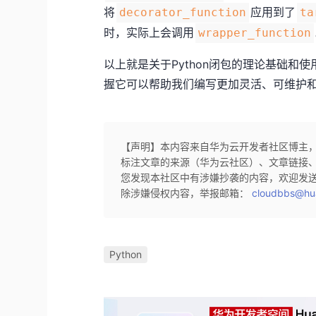
将
应用到了
decorator_function
ta
时，实际上会调用
wrapper_function
以上就是关于Python闭包的理论基础和使
握它可以帮助我们编写更加灵活、可维护
【声明】本内容来自华为云开发者社区博主
标注文章的来源（华为云社区）、文章链接
您发现本社区中有涉嫌抄袭的内容，欢迎发
除涉嫌侵权内容，举报邮箱：
cloudbbs@hu
Python