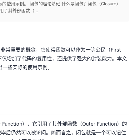
际的使用示例。 闭包的理论基础 什么是闭包？闭包（Closure）
引用了其外部函数（...
是一个非常重要的概念，它使得函数可以作为一等公民（First-
用。闭包不仅增加了代码的复用性，还提供了强大的封装能力。本文
给出一些实际的使用示例。
Function），它引用了其外部函数（Outer Function）的
完毕后仍然可以被访问。简而言之，闭包就是一个可以记住