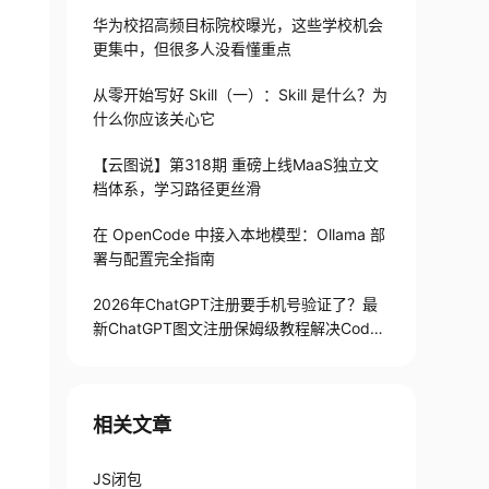
华为校招高频目标院校曝光，这些学校机会
更集中，但很多人没看懂重点
从零开始写好 Skill（一）：Skill 是什么？为
什么你应该关心它
【云图说】第318期 重磅上线MaaS独立文
档体系，学习路径更丝滑
在 OpenCode 中接入本地模型：Ollama 部
署与配置完全指南
2026年ChatGPT注册要手机号验证了？最
新ChatGPT图文注册保姆级教程解决Codex
手机号验证难题
相关文章
JS闭包