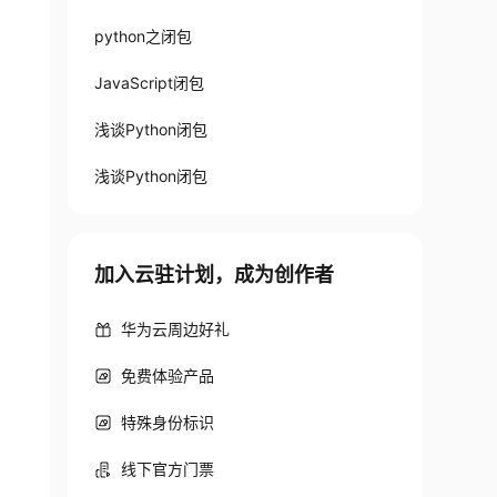
python之闭包
JavaScript闭包
浅谈Python闭包
浅谈Python闭包
加入云驻计划，成为创作者
华为云周边好礼
免费体验产品
特殊身份标识
线下官方门票