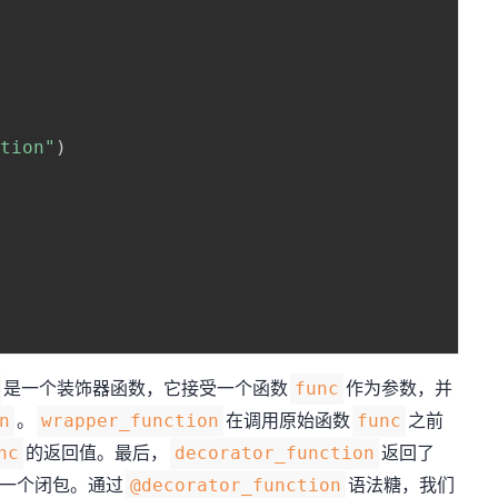
ction"
)
是一个装饰器函数，它接受一个函数
作为参数，并
func
。
在调用原始函数
之前
n
wrapper_function
func
的返回值。最后，
返回了
nc
decorator_function
一个闭包。通过
语法糖，我们
@decorator_function