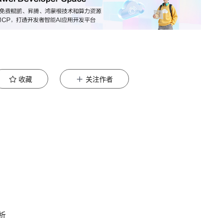
收藏
关注作者
析