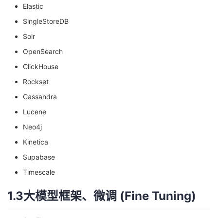
Elastic
SingleStoreDB
Solr
OpenSearch
ClickHouse
Rockset
Cassandra
Lucene
Neo4j
Kinetica
Supabase
Timescale
1.3大模型框架、微调 (Fine Tuning)