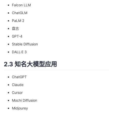
Falcon LLM
ChatGLM
PaLM 2
盘古
GPT-4
Stable Diffusion
DALL·E 3
2.3 知名大模型应用
ChatGPT
Claude
Cursor
Mochi Diffusion
Midjourey