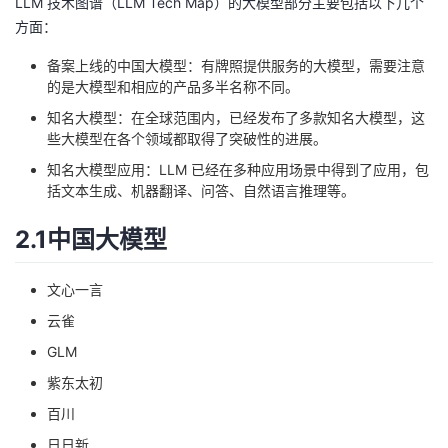
LLM 技术图谱（LLM Tech Map）的大模型部分主要包括以下几个
方面：
备案上线的中国大模型：有牌照提供服务的大模型，需要注意
的是大模型和相应的产品多半名称不同。
知名大模型：在全球范围内，已经发布了多款知名大模型，这
些大模型在各个领域都取得了突破性的进展。
知名大模型应用：LLM 已经在多种应用场景中得到了应用，包
括文本生成、机器翻译、问答、自然语言推理等。
2.1中国大模型
文心一言
云雀
GLM
紫东太初
百川
日日新