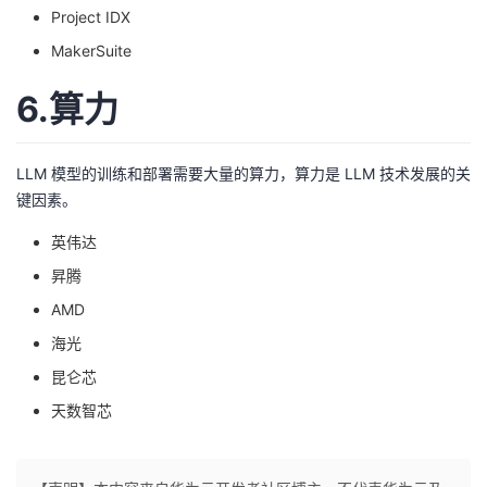
Project IDX
MakerSuite
6.算力
LLM 模型的训练和部署需要大量的算力，算力是 LLM 技术发展的关
键因素。
英伟达
昇腾
AMD
海光
昆仑芯
天数智芯