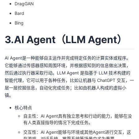
DragGAN
Bard
Bing
3.AI
Agent（LLM Agent）
AI Agent是一种能够自主运作并完成特定任务的计算实体或程序。
它能够通过传感器感知周围环境，并根据感知到的信息做出决策，
然后通过执行器采取行动。LLM Agent 是指基于 LLM 技术构建的
智能代理，它可以用于各种任务，比如让机器与 ChatGPT 交互，一
层一层挖掘信息，自动化完成任务；比如由机器人构成的虚拟小
镇。
核心特点
自主性：AI Agent具有独立思考和行动的能力，能够在没
有人类直接指导的情况下完成任务。
交互性：AI Agent能够与环境或其他Agent进行交互，这
在游戏、对话系统、推荐系统等场景中尤为重要。