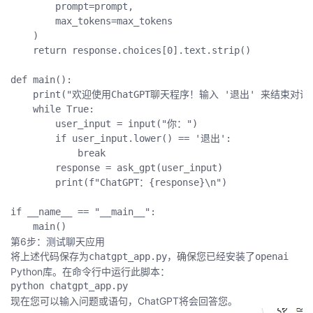
        prompt
=
prompt
,
        max_tokens
=
max_tokens

)
return
 response
.
choices
[
0
]
.
text
.
strip
(
)
def
main
(
)
:
print
(
"欢迎使用ChatGPT聊天程序！输入 '退出' 来结束对话。
while
True
:
        user_input 
=
input
(
"你："
)
if
 user_input
.
lower
(
)
==
'退出'
:
break
        response 
=
 ask_gpt
(
user_input
)
print
(
f"ChatGPT：
{
response
}
\n"
)
if
 __name__ 
==
"__main__"
:
    main
(
)
第6步：测试聊天应用
将上述代码保存为
，确保您已经安装了
chatgpt_app.py
openai
Python库。在命令行中运行此脚本：
python chatgpt_app
.
现在您可以输入问题或语句，ChatGPT将会回答您。