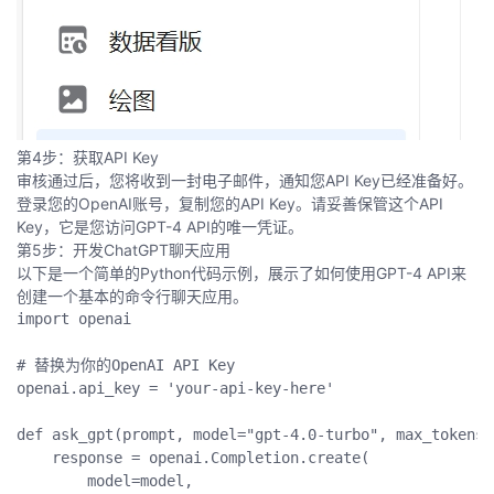
第4步：获取API Key
审核通过后，您将收到一封电子邮件，通知您API Key已经准备好。
登录您的OpenAI账号，复制您的API Key。请妥善保管这个API
Key，它是您访问GPT-4 API的唯一凭证。
第5步：开发ChatGPT聊天应用
以下是一个简单的Python代码示例，展示了如何使用GPT-4 API来
创建一个基本的命令行聊天应用。
import
 openai

# 替换为你的OpenAI API Key
openai
.
api_key 
=
'your-api-key-here'
def
ask_gpt
(
prompt
,
 model
=
"gpt-4.0-turbo"
,
 max_tokens
=
    response 
=
 openai
.
Completion
.
create
(
        model
=
model
,