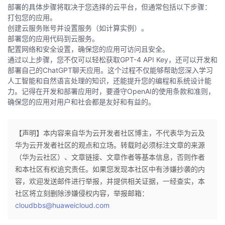
部署的具体步骤将取决于您选择的云平台，但通常包括以下步骤：
打包您的应用。
创建云服务账号并设置服务（如计算实例）。
部署您的应用代码到云服务。
配置网络和安全设置，确保您的应用可访问且安全。
通过以上步骤，您不仅可以轻松获取GPT-4 API Key，还可以开发和
部署自己的ChatGPT聊天应用。这个过程不仅能够帮助您深入学习
人工智能和自然语言处理的知识，还能提升您的编程和系统设计能
力。记得在开发和部署应用时，要遵守OpenAI的使用条款和准则，
确保您的应用对用户和社会都是友好和有益的。
【声明】本内容来自华为云开发者社区博主，不代表华为云及
华为云开发者社区的观点和立场。转载时必须标注文章的来源
（华为云社区）、文章链接、文章作者等基本信息，否则作者
和本社区有权追究责任。如果您发现本社区中有涉嫌抄袭的内
容，欢迎发送邮件进行举报，并提供相关证据，一经查实，本
社区将立刻删除涉嫌侵权内容，举报邮箱：
cloudbbs@huaweicloud.com