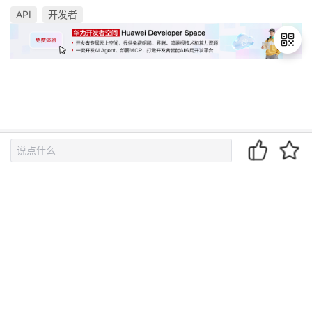
API
开发者
退
出
登
录
热门推荐
从零开始理解大模型（二）：Token——大模型眼中
的"字"长什么样
我的网站连同VPN之后在Chrome无法打开
OpenCode vs Claude Code：一文看懂两者的核心区别与
选型建议