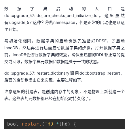
数据字典启动的入口是
dd::upgrade_57::do_pre_checks_and_initialize_dd。这里虽然
有'upgrade_57'这种名称的namespace，但是正常的启动也是从这
里开始。
与初始化相同，数据字典的启动也是先准备好DDSE，即启动
InnoDB，然后再进行后面启动数据字典的步骤。打开数据字典之
前，InnoDB会进行数据字典的恢复，确保重启前的DDL都正常的提
交或回滚，数据字典元数据和数据是处于一致的状态。
dd::upgrade_57::restart_dictionary调用dd::bootstrap::restart，
后面的启动步骤由它来实现，
主要过程如下。
注意这里的创建表，是创建内存中的对象，不是物理上新创建一个
表。
这些表的元数据都已经在初始化时持久化了。
bool 
restart
(
THD
*
thd
)
{