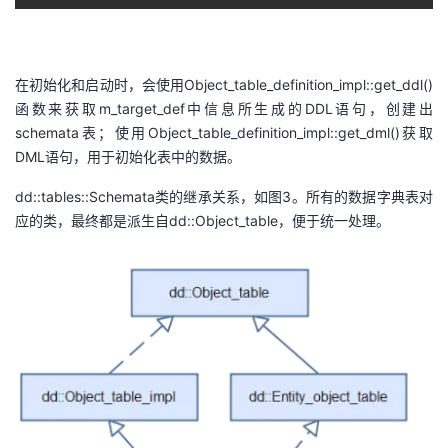
在初始化和启动时，会使用Object_table_definition_impl::get_ddl()
函数来获取m_target_def中信息所生成的DDL语句，创建出
schemata表；使用Object_table_definition_impl::get_dml()获取
DML语句，用于初始化表中的数据。
dd::tables::Schemata类的继承关系，如图3。所有的数据字典表对
应的类，最终都是派生自dd::Object_table，便于统一处理。