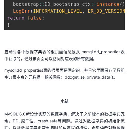
  bootstrap
:
:
DD_bootstrap_ctx
:
:
instance
(
)
.
LogErr
(
INFORMATION_LEVEL
,
ER_DD_VERSION_
return
false
;
}
启动时各个数据字典表的根页面信息是从 mysql.dd_properties表
中获取的，通过该页面可以访问对应表的所有数据。
mysql.dd_properties表的根页面是固定的，并且它里面保存了数组
字典表本身的元数据。相关函数：dd::get_se_private_data()。
小结
MySQL 8.0新设计实现的数据字典，解决了之前版本的数据字典冗
余，DDL原子性、crash safe等问题。通过对数据字典的初始化流
程，以及数据字典正常重启时加载流程的梳理，希望读者对新数据