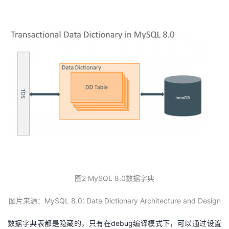
持
建
证
实
的
议
验
收
藏
图2 MySQL 8.0数据字典
图片来源：MySQL 8.0: Data Dictionary Architecture and Design
数据字典表都是隐藏的，只有在debug编译模式下，可以通过设置