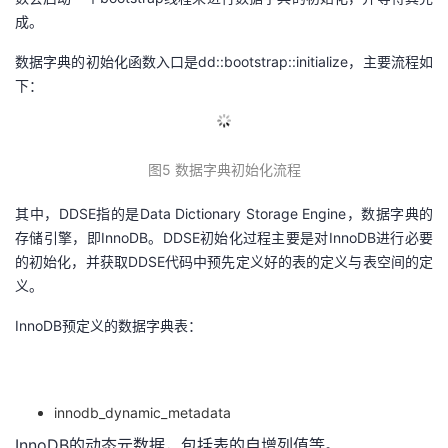
成。
数据字典的初始化函数入口是dd::bootstrap::initialize，主要流程如
下：
图5 数据字典初始化流程
其中，DDSE指的是Data Dictionary Storage Engine，数据字典的
存储引擎，即InnoDB。DDSE初始化过程主要是对InnoDB进行必要
的初始化，并获取DDSE代码中预先定义好的表的定义与表空间的定
义。
InnoDB预定义的数据字典表：
innodb_dynamic_metadata
InnoDB的动态元数据，包括表的自增列值等。