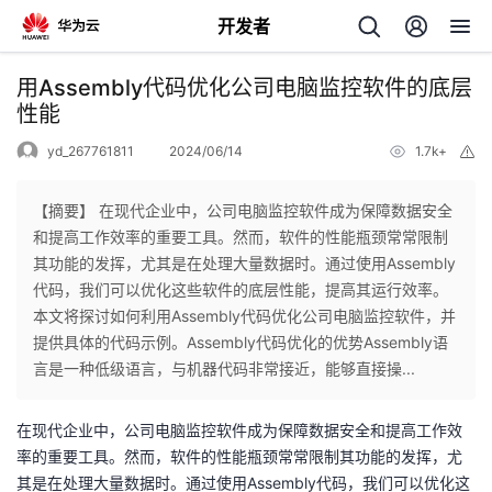
开发者
返
用Assembly代码优化公司电脑监控软件的底层
回
性能
yd_267761811
2024/06/14
1.7k+
举
报
【摘要】 在现代企业中，公司电脑监控软件成为保障数据安全
和提高工作效率的重要工具。然而，软件的性能瓶颈常常限制
个
其功能的发挥，尤其是在处理大量数据时。通过使用Assembly
代码，我们可以优化这些软件的底层性能，提高其运行效率。
我
人
本文将探讨如何利用Assembly代码优化公司电脑监控软件，并
提供具体的代码示例。Assembly代码优化的优势Assembly语
的
主
言是一种低级语言，与机器代码非常接近，能够直接操...
开
页
在现代企业中，公司电脑监控软件成为保障数据安全和提高工作效
率的重要工具。然而，软件的性能瓶颈常常限制其功能的发挥，尤
发
其是在处理大量数据时。通过使用Assembly代码，我们可以优化这